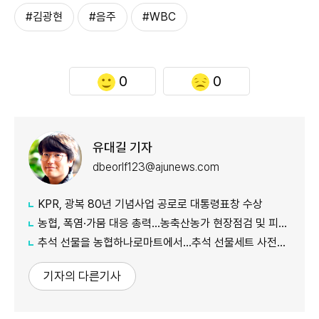
#김광현
#음주
#WBC
0
0
유대길 기자
dbeorlf123@ajunews.com
KPR, 광복 80년 기념사업 공로로 대통령표창 수상
농협, 폭염·가뭄 대응 총력...농축산농가 현장점검 및 피해 예방 강화
추석 선물을 농협하나로마트에서…추석 선물세트 사전예약 실시
기자의 다른기사