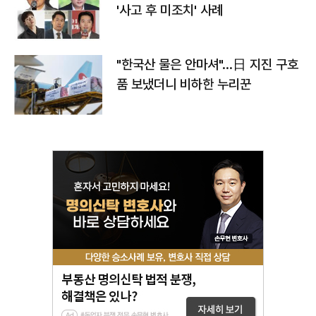
'사고 후 미조치' 사례
"한국산 물은 안마셔"…日 지진 구호
품 보냈더니 비하한 누리꾼