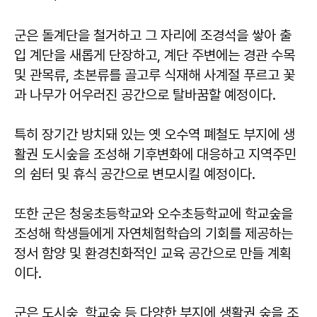
군은 돌계단을 철거하고 그 자리에 조경석을 쌓아 출
입 계단을 새롭게 단장하고, 계단 주변에는 경관 수목
및 관목류, 초본류를 골고루 식재해 사계절 푸르고 꽃
과 나무가 어우러진 공간으로 탈바꿈할 예정이다.
특히 장기간 방치돼 있는 옛 오수역 폐철도 부지에 생
활권 도시숲을 조성해 기후변화에 대응하고 지역주민
의 쉼터 및 휴식 공간으로 변모시킬 예정이다.
또한 군은 청웅초등학교와 오수초등학교에 학교숲을
조성해 학생들에게 자연체험학습의 기회를 제공하는
정서 함양 및 환경친화적인 교육 공간으로 만들 계획
이다.
군은 도시숲, 학교숲 등 다양한 부지에 생활권 숲을 조