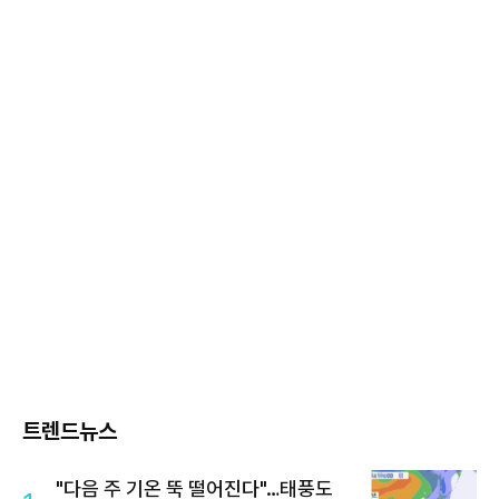
트렌드뉴스
"다음 주 기온 뚝 떨어진다"…태풍도