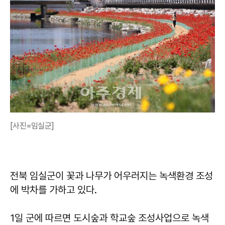
[사진=임실군]
전북 임실군이 꽃과 나무가 어우러지는 녹색환경 조성
에 박차를 가하고 있다.
1일 군에 따르면 도시숲과 학교숲 조성사업으로 녹색