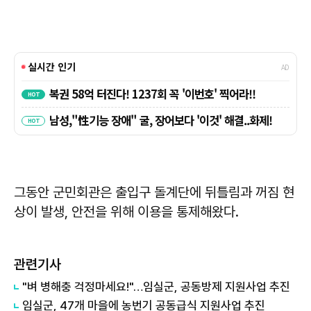
그동안 군민회관은 출입구 돌계단에 뒤틀림과 꺼짐 현
상이 발생, 안전을 위해 이용을 통제해왔다.
관련기사
"벼 병해충 걱정마세요!"…임실군, 공동방제 지원사업 추진
임실군, 47개 마을에 농번기 공동급식 지원사업 추진