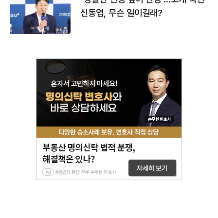
신동엽, 무슨 일이길래?