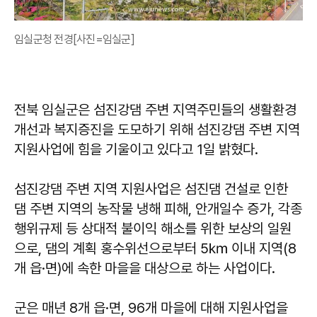
임실군청 전경[사진=임실군]
전북 임실군은 섬진강댐 주변 지역주민들의 생활환경
개선과 복지증진을 도모하기 위해 섬진강댐 주변 지역
지원사업에 힘을 기울이고 있다고 1일 밝혔다.
섬진강댐 주변 지역 지원사업은 섬진댐 건설로 인한
댐 주변 지역의 농작물 냉해 피해, 안개일수 증가, 각종
행위규제 등 상대적 불이익 해소를 위한 보상의 일원
으로, 댐의 계획 홍수위선으로부터 5㎞ 이내 지역(8
개 읍·면)에 속한 마을을 대상으로 하는 사업이다.
군은 매년 8개 읍·면, 96개 마을에 대해 지원사업을