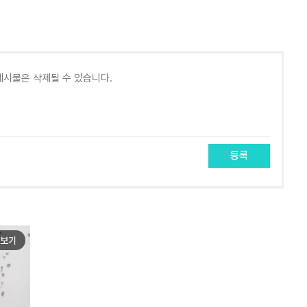
등록
보기