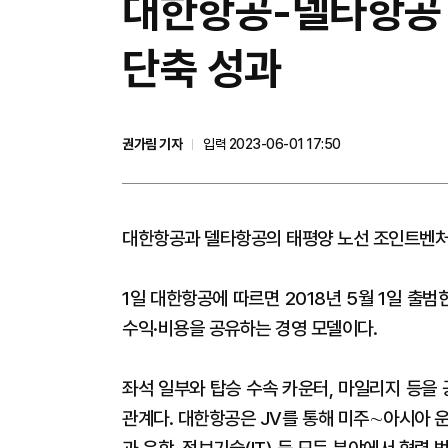
대한항공-델타항공 
단축 성과
권가림 기자
입력 2023-06-01 17:50
대한항공과 델타항공의 태평양 노선 조인트벤처(
1일 대한항공에 따르면 2018년 5월 1일 출
수익·비용을 공유하는 경영 모델이다.
좌석 일부와 탑승 수속 카운터, 마일리지 등을 
관계다. 대한항공은 JV를 통해 미주∼아시아 운