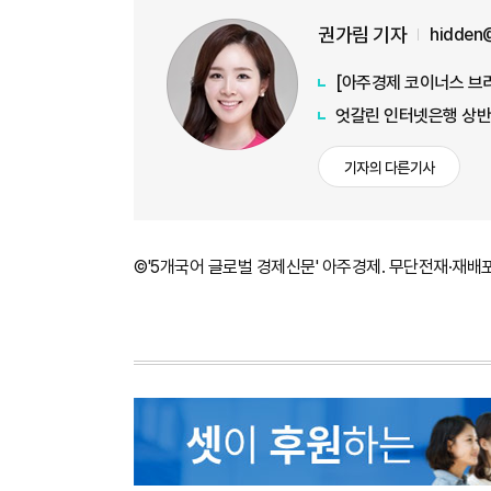
권가림 기자
hidden
엇갈린 인터넷은행 상반
기자의 다른기사
©'5개국어 글로벌 경제신문' 아주경제. 무단전재·재배