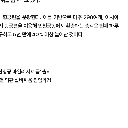
범위를 넓혀가고 있다.
 항공편을 운항한다. 이를 기반으로 미주 290여개, 아시아
양사 항공편을 이용해 인천공항에서 환승하는 승객은 현재 하루
구하고 5년 만에 40% 이상 늘어난 것이다.
한항공 마일리지 예금' 출시
서열 막판 샅바싸움 점입가경