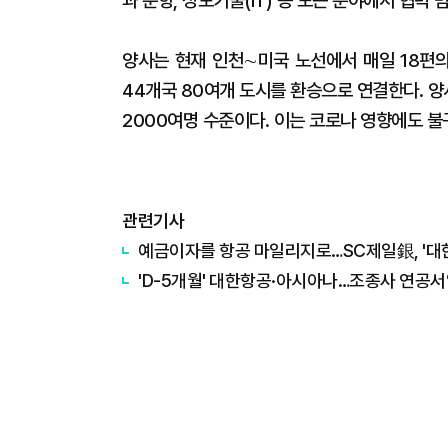
과 운항, 정보기술(IT) 등 모든 분야에서 협력 
양사는 현재 인천∼미국 노선에서 매일 18편의
44개국 80여개 도시를 환승으로 연결한다. 
2000여명 수준이다. 이는 코로나 영향에도 불
관련기사
예금이자를 항공 마일리지로…SC제일銀, '대
'D-5개월' 대한항공·아시아나…조종사 연공