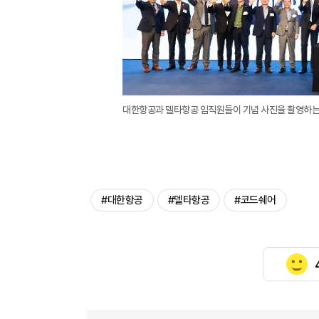
대한항공과 델타항공 임직원들이 기념 사진을 촬영하는
#대한항공
#델타항공
#코드쉐어