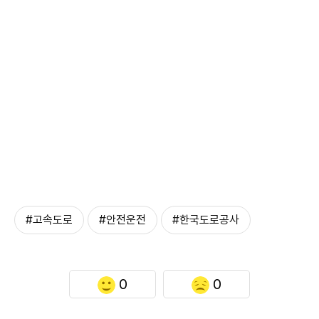
#고속도로
#안전운전
#한국도로공사
0
0