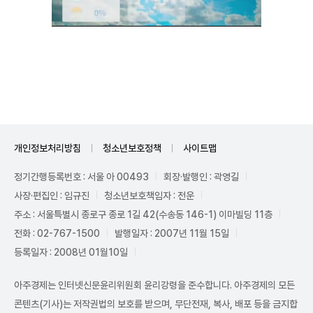
Unmute
개인정보처리방침
청소년보호정책
사이트맵
정기간행등록번호 : 서울 아 00493
회장·발행인 : 곽영길
사장·편집인 : 임규진
청소년보호책임자 : 전운
주소 : 서울특별시 종로구 종로 1길 42(수송동 146-1) 이마빌딩 11층
전화 : 02-767-1500
발행일자 : 2007년 11월 15일
등록일자 : 2008년 01월10일
아주경제는 인터넷신문윤리위원회 윤리강령을 준수합니다. 아주경제의 모든
콘텐츠(기사)는 저작권법의 보호를 받으며, 무단전재, 복사, 배포 등을 금지합