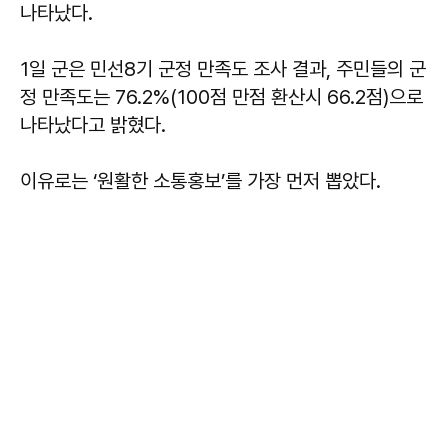
나타났다.
1일 군은 민선8기 군정 만족도 조사 결과, 주민들의 군
정 만족도는 76.2%(100점 만점 환산시 66.2점)으로
나타났다고 밝혔다.
이유로는 ‘원활한 소통홍보’를 가장 먼저 뽑았다.