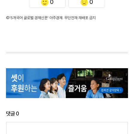
0
0
©'5개국어 글로벌 경제신문' 아주경제. 무단전재·재배포 금지
댓글
0