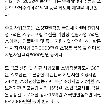
412억원, 2022년 결산에 따른 순세계잉여금 등을 포
함한 자체수입 441억원 등을 확보해 재원을 마련했
다.
주요 사업으로는 △생활밀착형 국민체육센터 건립사
업 7억원 △구시포항 수산물 위판장 건립사업 7억원
△어르신 임플란트 및 틀니 지원사업 2억원 △대학등
록금 지원사업 3억9000만원 △경로 목욕 및 이미용
지원사업 4억8000만원 등이다.
또 공모 선정 및 신규 사업으로 △법정문화도시 30억
원 △호남권 드론종합 지원센터 기반시설 조성사업
24억원 △청년창업농 스마트팜 조성사업 20억원 △
보건기관 리모델링 사업 15억원 △월곡교차로-공설
운동장간 도로개설 공사 13억원 △국민안심해안 사업
5억7000만원 등이 반영됐다.