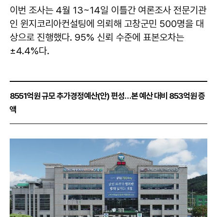
이번 조사는 4월 13~14일 이틀간 여론조사 전문기관
인 윈지코리아컨설팅에 의뢰해 고창군민 500명을 대
상으로 진행했다. 95% 신뢰 수준에 표본오차는
±4.4%다.
8551억원 규모 추가경정예산(안) 편성…본 예산 대비 853억원 증
액