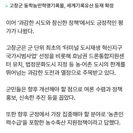
고창군 동학농민혁명기록물, 세계기록유산 등재 확정
이어 ‘과감한 시도와 참신한 정책’에서도 긍정적인 평
가가 나왔다.
고창군은 군 단위 최초의 ‘터미널 도시재생 혁신지구
국가시범사업’ 선정을 비롯해 호남권 드론통합지원센
터 유치, 법정문화도시 지정 등 농·어촌 도시의 한계를
뛰어넘는 과감한 도전과 열정으로 주목받고 있다.
군민들은 향후 개선해야 할 점으로 여론 수렴과 정책
홍보, 신속한 추진 등을 꼽았다.
또한 향후 군정에서 가장 집중해야 할 분야로 ‘농촌인
력수급’을 포함한 농수축산 지원정책이라고 답했다.