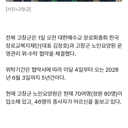
[사진=고창군]
전북 고창군은 1일 오전 대한예수교 장로회총회 한국
장로교복지재단(대표 김정호)과 고창군 노인요양원 운
영관리 위·수탁 협약을 체결했다.
위탁기간은 협약서에 따라 이달 4일부터 오는 2028
년 6월 3일까지 5년간이다.
현재 고창군 노인요양원은 현재 70여명(정원 80명)이
입소해 있고, 46명의 종사자가 어르신을 돌보고 있다.