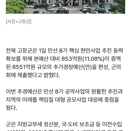
[사진=고창군]
전북 고창군은 1일 민선 8기 핵심 현안사업 추진 동력
확보를 위해 본예산 대비 853억원(11.08%)이 증액
된 8551억원 규모의 추가경정예산(안)을 편성, 군의
회에 제출했다고 밝혔다.
이번 추경예산은 민선 8기 공약사업의 원활한 추진과
지역의 미래를 책임질 대형 공모사업 대응에 중점을
뒀다.
군은 지방교부세 정산분, 국·도비 보조금 등 이전수입