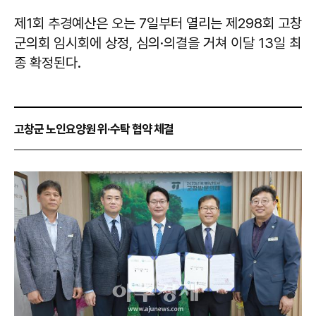
제1회 추경예산은 오는 7일부터 열리는 제298회 고창
군의회 임시회에 상정, 심의·의결을 거쳐 이달 13일 최
종 확정된다.
고창군 노인요양원 위·수탁 협약 체결