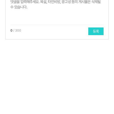
0
/ 300
등록