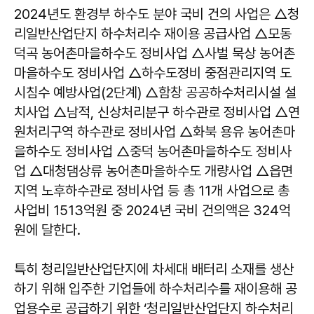
2024년도 환경부 하수도 분야 국비 건의 사업은 △청
리일반산업단지 하수처리수 재이용 공급사업 △모동
덕곡 농어촌마을하수도 정비사업 △사벌 묵상 농어촌
마을하수도 정비사업 △하수도정비 중점관리지역 도
시침수 예방사업(2단계) △함창 공공하수처리시설 설
치사업 △남적, 신상처리분구 하수관로 정비사업 △연
원처리구역 하수관로 정비사업 △화북 용유 농어촌마
을하수도 정비사업 △중덕 농어촌마을하수도 정비사
업 △대청댐상류 농어촌마을하수도 개량사업 △읍면
지역 노후하수관로 정비사업 등 총 11개 사업으로 총
사업비 1513억원 중 2024년 국비 건의액은 324억
원에 달한다.
특히 청리일반산업단지에 차세대 배터리 소재를 생산
하기 위해 입주한 기업들에 하수처리수를 재이용해 공
업용수로 공급하기 위한 ‘청리일반산업단지 하수처리