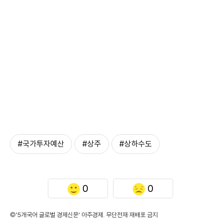
#국가투자예산
#상주
#상하수도
0
0
©'5개국어 글로벌 경제신문' 아주경제. 무단전재·재배포 금지