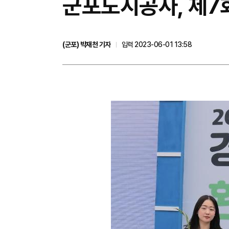
군포도시공사, 제7
(군포) 박재천 기자
입력 2023-06-01 13:58