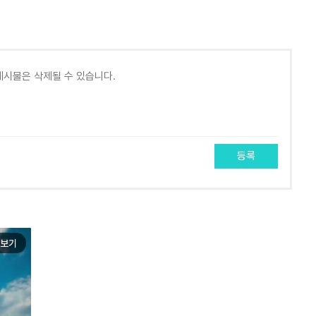
등록
보기