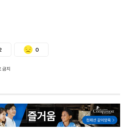
2
0
포 금지