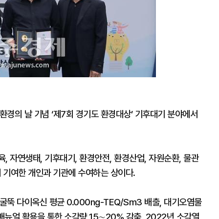
 환경의 날 기념 ‘제7회 경기도 환경대상’ 기후대기 분야에서
, 자연생태, 기후대기, 환경안전, 환경산업, 자원순환, 물관
 기여한 개인과 기관에 수여하는 상이다.
뚝 다이옥신 평균 0.000ng-TEQ/Sm3 배출, 대기오염물
매뉴얼 활용을 통한 소각량 15∼20% 감축, 2022년 소각열