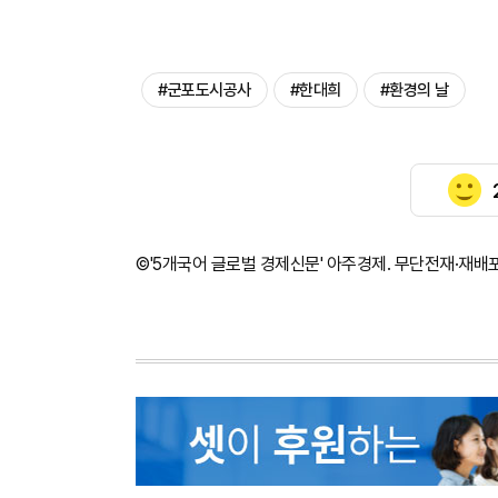
#군포도시공사
#한대희
#환경의 날
©'5개국어 글로벌 경제신문' 아주경제. 무단전재·재배