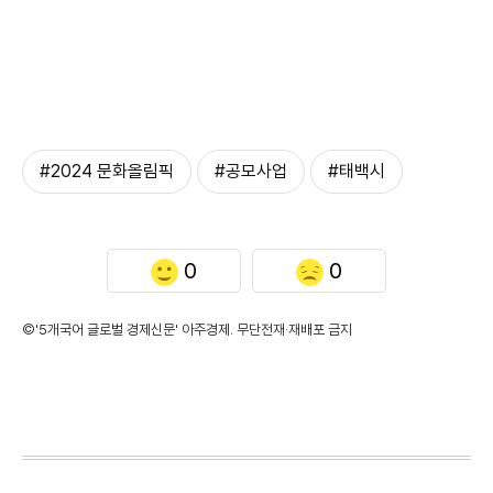
#2024 문화올림픽
#공모사업
#태백시
0
0
©'5개국어 글로벌 경제신문' 아주경제. 무단전재·재배포 금지