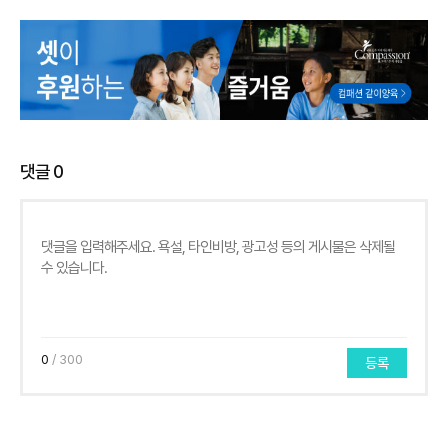
댓글
0
0
/ 300
등록