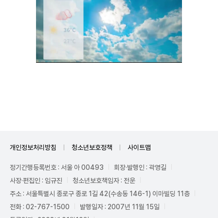
Unmute
개인정보처리방침
청소년보호정책
사이트맵
정기간행등록번호 : 서울 아 00493
회장·발행인 : 곽영길
사장·편집인 : 임규진
청소년보호책임자 : 전운
주소 : 서울특별시 종로구 종로 1길 42(수송동 146-1) 이마빌딩 11층
전화 : 02-767-1500
발행일자 : 2007년 11월 15일