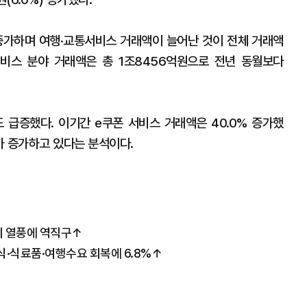
증가하며 여행·교통서비스 거래액이 늘어난 것이 전체 거래액
서비스 분야 거래액은 총 1조8456억원으로 전년 동월보다
급증했다. 이기간 e쿠폰 서비스 거래액은 40.0% 증가했
가 증가하고 있다는 분석이다.
티 열풍에 역직구↑
식·식료품·여행수요 회복에 6.8%↑