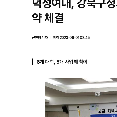
덕성여대, 강북구청
약 체결
신진영 기자
입력 2023-06-01 08:45
6개 대학, 5개 사업체 참여