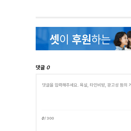
댓글
0
0
/ 300