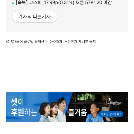
[속보] 코스피, 17.98p(0.31%) 오른 5781.20 마감
기자의 다른기사
©'5개국어 글로벌 경제신문' 아주경제. 무단전재·재배포 금지