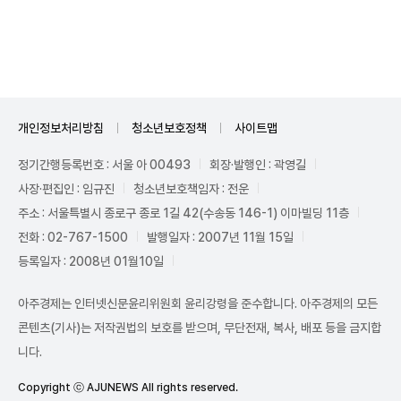
Mute
개인정보처리방침
청소년보호정책
사이트맵
정기간행등록번호 : 서울 아 00493
회장·발행인 : 곽영길
사장·편집인 : 임규진
청소년보호책임자 : 전운
주소 : 서울특별시 종로구 종로 1길 42(수송동 146-1) 이마빌딩 11층
전화 : 02-767-1500
발행일자 : 2007년 11월 15일
등록일자 : 2008년 01월10일
아주경제는 인터넷신문윤리위원회 윤리강령을 준수합니다. 아주경제의 모든
콘텐츠(기사)는 저작권법의 보호를 받으며, 무단전재, 복사, 배포 등을 금지합
니다.
Copyright ⓒ AJUNEWS All rights reserved.