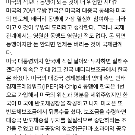
미국의 적보다 동맹이 되는 것이 더 위험한 시대?
미국의 70년 우방 한국은 미국의 대중국 봉쇄와 미국
의 반도체, 배터리 동맹에 가장 열심히 참여하는 나라
이고 이것이 우방의 도리라고 생각한다. 그러나 국제
관계에서는 영원한 동맹도 영원한 적도 없다. 돈 되면
동맹이지만 돈 안되면 언제든 버리는 것이 국제관계
다.
미국 대통령까지 한국에 직접 날아와 투자하면 잘해주
겠다던 약속은 간데 없고 결국 배터리보조금에서 한국
은 빠졌다. 미국의 대중국 경제봉쇄의 양대 축인 인태
경제프레임워크(IPEF)와 Chip4 동맹에 한국은 1번
으로 가입해서 미국의 위신과 명분을 세워주었지만 한
국이 미국에 반도체공장을 착공하고 나자 미국은 또
반도체보조금에서 뒤통수를 쳤다. 보조금을 수령하면
대중국 반도체증설 투자를 실질적으로 중단하라는 조
건을 걸었고 미국공장의 정보접근권과 초과이익 공유