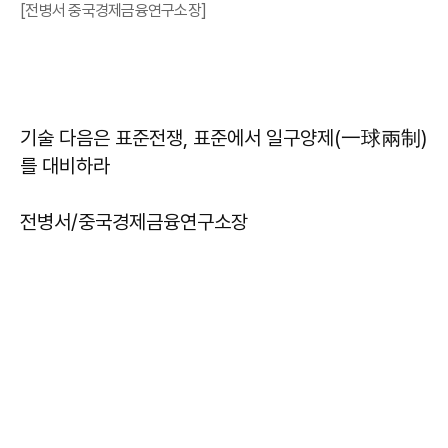
[전병서 중국경제금융연구소장]
기술 다음은 표준전쟁, 표준에서 일구양제(一球兩制)
를 대비하라
전병서/중국경제금융연구소장