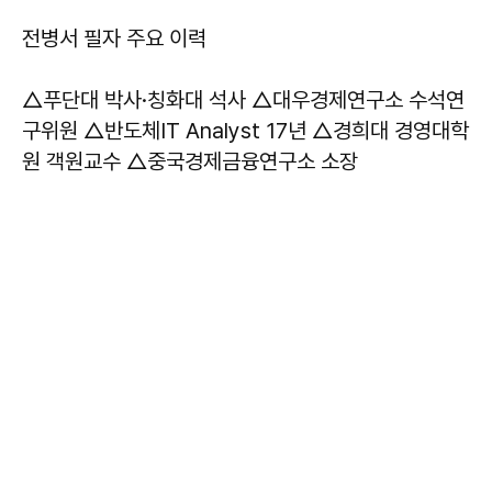
전병서 필자 주요 이력
​△푸단대 박사·칭화대 석사 △대우경제연구소 수석연
구위원 △반도체IT Analyst 17년 △경희대 경영대학
원 객원교수 △중국경제금융연구소 소장