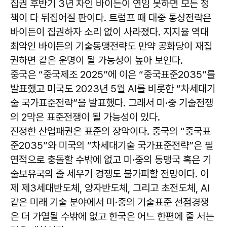
집권 후반기 3년 차인 바이든이 연임 못하면 모든 정
책이 다 뒤집어질 판이다. 트럼프 때 대중 통상전략은
바이든이 집권하자 소리 없이 사라졌다. 지지율 역대
최악인 바이든의 기술동맹전략도 만약 공화당이 재집
권하면 같은 운명이 될 가능성이 높아 보인다.
중국은 “중국제조 2025”에 이은 “중국표준2035”를
발표했고 미국도 2023년 5월 AI를 비롯한 “차세대기
술 국가표준전략”을 발표했다. 그래서 미·중 기술전쟁
의 2막은 표준전쟁이 될 가능성이 있다.
진정한 산업패권은 표준의 장악이다. 중국의 “중국표
준2035”와 미국의 “차세대기술 국가표준전략”은 필
연적으로 충돌할 수밖에 없고 미·중의 동맹국 혹은 기
술보유국의 줄 세우기 경쟁도 불가피할 전망이다. 이
제 제3세대반도체, 양자반도체, 그리고 초전도체, AI
같은 미래 기술 분야에서 미·중의 기술표준 선점경쟁
은 더 가열될 수밖에 없고 한국은 어느 한편에 줄 서는