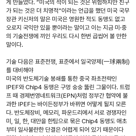
게 만들었다. “미국의 적이 되는 것은 위험하지만 친구
가 되는 것은 더 치명적”이라는 언급을 했던 미국 국무
장관 키신저의 말은 미국은 영원한 적도 동맹도 없고
오로지 국익만 있을 뿐이라는 말이고 이는 지금 미·중
의 기술전쟁에 끼인 우리도 다시 한번 곱씹어 볼 만한
말이다.
기술 다음은 표준전쟁, 표준에서 일국양제(一球兩制)
를 대비해야
미국의 반도체기술 봉쇄를 통한 중국 좌초전략인
IPEF와 Chip4 동맹은 구멍 숭숭 뚫린 그물이다. 트럼
프 때 경제번영네트워크(EPN)처럼 정부간 협약에 불
과한 IPEF는 바이든정부가 바뀌면 어떻게 될지 모른
다. 반도체장비, 메모리, 파운드리에서 서로 경쟁자인
미, 일, 한, 대만을 한팀으로 묶은 Chip4 동맹도 애초
부터 일사불란한 단결은 어렵게 되어 있기 때문이다