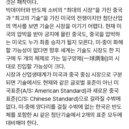
것은 패착이다.
빅데이터와 반도체 소비의 “최대의 시장”을 가진 중국
과 “최고의 기술”을 가진 미국의 전쟁이지만 첨단산업
의 역사를 보면 기술은 시장을 이기기 어렵다. 현재 미
국의 압박을 받아 궁지에 몰린 중국도, 중국을 압박하
는 미국도 누가 최종 승자가 될지 모른다. 미·중이 화해
할 가능성이 없다면 향후 세계는 기술도 시장도 한 지
구에 두 개의 체제로 가는 일구양제(一球两制)의 시
대로 진입할 가능성이 크다.
시장과 산업생태계가 미국과 중국 중심 시장으로 구분
되면 기술에서도 현재와 같은 글로벌 표준이 아닌 미
국표준(A/S: American Standard)과 새로운 중국
표준(C/S: Chinese Standard)으로 갈라질 수밖에
없다. 미·중에 양다리를 걸칠 수밖에 없는 한국은 반도
체를 포함한 AI 같은 첨단기술에서 2개의 표준 모두에
대비해야 한다.