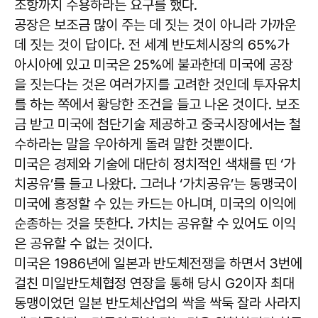
조항까지 수용하라는 요구를 했다.
공장은 보조금 많이 주는 데 짓는 것이 아니라 가까운
데 짓는 것이 답이다. 전 세계 반도체시장의 65%가
아시아에 있고 미국은 25%에 불과한데 미국에 공장
을 짓는다는 것은 여러가지를 고려한 것인데 투자유치
를 하는 쪽에서 황당한 조건을 들고 나온 것이다. 보조
금 받고 미국에 첨단기술 제공하고 중국시장에서는 철
수하라는 말을 우아하게 돌려 말한 것뿐이다.
미국은 경제와 기술에 대단히 정치적인 색채를 띤 ‘가
치공유’를 들고 나왔다. 그러나 ‘가치공유’는 동맹국이
미국에 흥정할 수 있는 카드는 아니며, 미국의 이익에
순종하는 것을 뜻한다. 가치는 공유할 수 있어도 이익
은 공유할 수 없는 것이다.
미국은 1986년에 일본과 반도체전쟁을 하면서 3번에
걸친 미일반도체협정 연장을 통해 당시 G2이자 최대
동맹이었던 일본 반도체산업의 싹을 싹둑 잘라 사라지