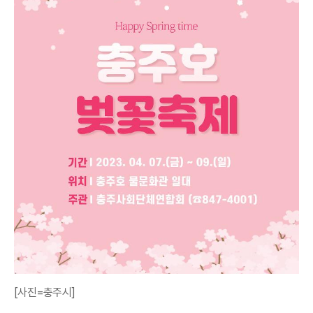
[사진=충주시]