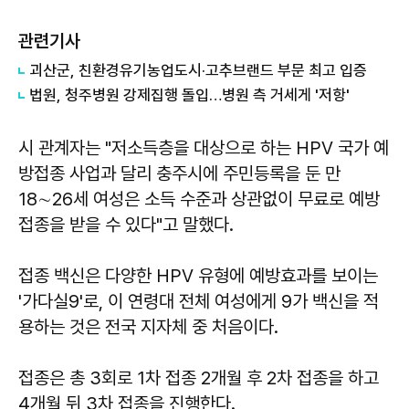
관련기사
괴산군, 친환경유기농업도시·고추브랜드 부문 최고 입증
법원, 청주병원 강제집행 돌입…병원 측 거세게 '저항'
시 관계자는 "저소득층을 대상으로 하는 HPV 국가 예
방접종 사업과 달리 충주시에 주민등록을 둔 만
18∼26세 여성은 소득 수준과 상관없이 무료로 예방
접종을 받을 수 있다"고 말했다.
접종 백신은 다양한 HPV 유형에 예방효과를 보이는
'가다실9'로, 이 연령대 전체 여성에게 9가 백신을 적
용하는 것은 전국 지자체 중 처음이다.
접종은 총 3회로 1차 접종 2개월 후 2차 접종을 하고
4개월 뒤 3차 접종을 진행한다.