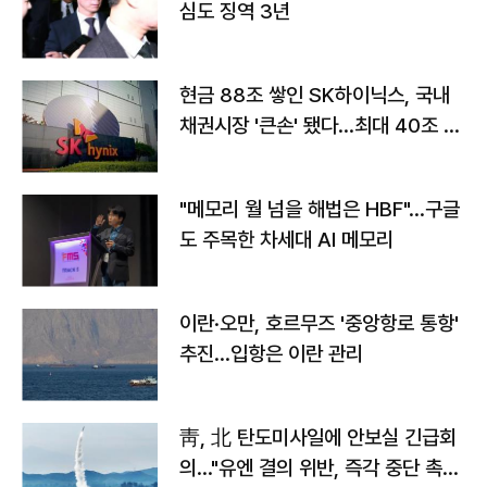
심도 징역 3년
현금 88조 쌓인 SK하이닉스, 국내
채권시장 '큰손' 됐다…최대 40조 투
자
"메모리 월 넘을 해법은 HBF"…구글
도 주목한 차세대 AI 메모리
이란·오만, 호르무즈 '중앙항로 통항'
추진…입항은 이란 관리
靑, 北 탄도미사일에 안보실 긴급회
의…"유엔 결의 위반, 즉각 중단 촉