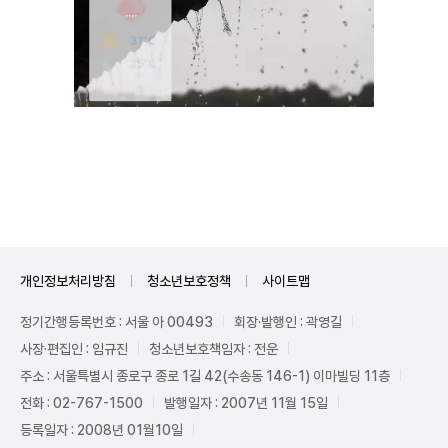
Unmute
개인정보처리방침
청소년보호정책
사이트맵
정기간행등록번호 : 서울 아 00493
회장·발행인 : 곽영길
사장·편집인 : 임규진
청소년보호책임자 : 전운
주소 : 서울특별시 종로구 종로 1길 42(수송동 146-1) 이마빌딩 11층
전화 : 02-767-1500
발행일자 : 2007년 11월 15일
등록일자 : 2008년 01월10일