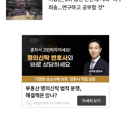
죄송…연구하고 공부할 것"