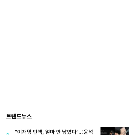
트렌드뉴스
"이재명 탄핵, 얼마 안 남았다"...'윤석