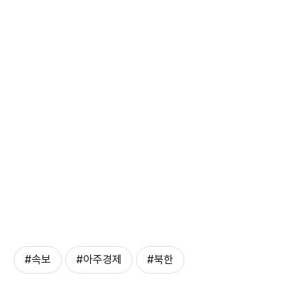
#속보
#아주경제
#북한