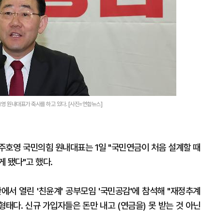
영 원내대표가 축사를 하고 있다. [사진=연합뉴스]
주호영 국민의힘 원내대표는 1일 "국민연금이 처음 설계할 때
 됐다"고 했다.
에서 열린 '친윤계' 공부모임 '국민공감'에 참석해 "재정추계
형태다. 신규 가입자들은 돈만 내고 (연금을) 못 받는 것 아닌