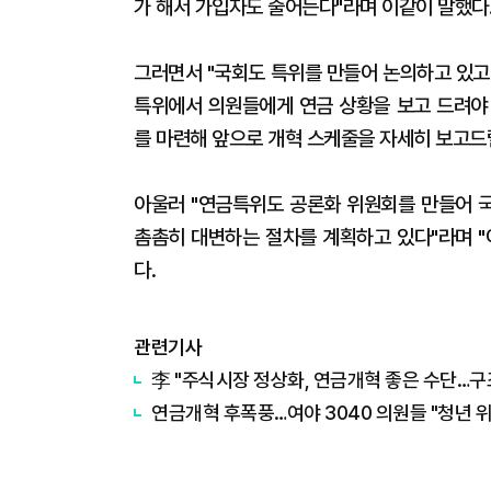
가 해서 가입자도 줄어든다"라며 이같이 말했다
그러면서 "국회도 특위를 만들어 논의하고 있고
특위에서 의원들에게 연금 상황을 보고 드려야
를 마련해 앞으로 개혁 스케줄을 자세히 보고드
아울러 "연금특위도 공론화 위원회를 만들어 
촘촘히 대변하는 절차를 계획하고 있다"라며 "
다.
관련기사
李 "주식시장 정상화, 연금개혁 좋은 수단…구
연금개혁 후폭풍…여야 3040 의원들 "청년 위