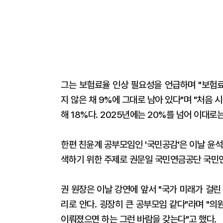
그는 보험료율 인상 필요성을 언급하며 "보험료
지 않은 채 9%에 그대로 남아 있다"며 "처음 
해 18%다. 2025년에는 20%를 넘어 이대로
한편 친윤계 공부모임인 '국민공감'은 이날 윤석
색하기 위한 주제로 권문일 국민연금공단 국민
권 원장은 이날 강연에 앞서 "국가 미래가 걸
리로 안다. 굉장히 큰 공부모임 같다"라며 "
이뤄졌으면 하는 그런 바람을 갖는다"고 했다.