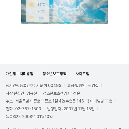
Unmute
개인정보처리방침
청소년보호정책
사이트맵
정기간행등록번호 : 서울 아 00493
회장·발행인 : 곽영길
사장·편집인 : 임규진
청소년보호책임자 : 전운
주소 : 서울특별시 종로구 종로 1길 42(수송동 146-1) 이마빌딩 11층
전화 : 02-767-1500
발행일자 : 2007년 11월 15일
등록일자 : 2008년 01월10일