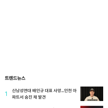
트렌드뉴스
신남성연대 배인규 대표 사망…인천 아
1
파트서 숨진 채 발견