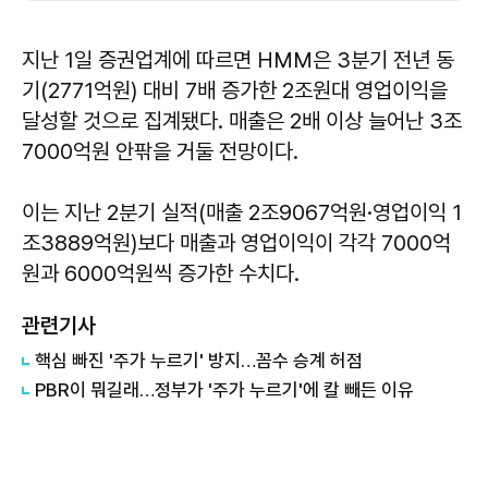
지난 1일 증권업계에 따르면 HMM은 3분기 전년 동
기(2771억원) 대비 7배 증가한 2조원대 영업이익을
달성할 것으로 집계됐다. 매출은 2배 이상 늘어난 3조
7000억원 안팎을 거둘 전망이다.
이는 지난 2분기 실적(매출 2조9067억원·영업이익 1
조3889억원)보다 매출과 영업이익이 각각 7000억
원과 6000억원씩 증가한 수치다.
관련기사
핵심 빠진 '주가 누르기' 방지…꼼수 승계 허점
PBR이 뭐길래…정부가 '주가 누르기'에 칼 빼든 이유