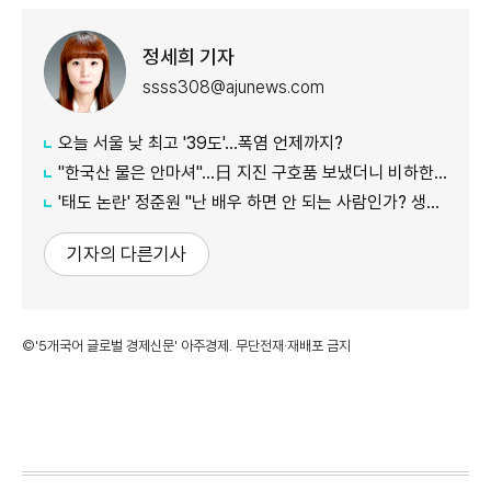
정세희 기자
ssss308@ajunews.com
오늘 서울 낮 최고 '39도'…폭염 언제까지?
"한국산 물은 안마셔"…日 지진 구호품 보냈더니 비하한 누리꾼
'태도 논란' 정준원 "난 배우 하면 안 되는 사람인가? 생각 했다"
기자의 다른기사
©'5개국어 글로벌 경제신문' 아주경제. 무단전재·재배포 금지