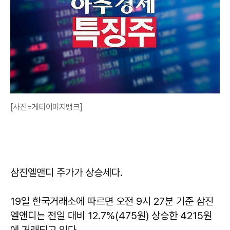
[사진=게티이미지뱅크]
삼진엘앤디 주가가 상승세다.
19일 한국거래소에 따르면 오전 9시 27분 기준 삼진
엘앤디는 전일 대비 12.7%(475원) 상승한 4215원