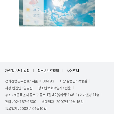
Unmute
개인정보처리방침
청소년보호정책
사이트맵
정기간행등록번호 : 서울 아 00493
회장·발행인 : 곽영길
사장·편집인 : 임규진
청소년보호책임자 : 전운
주소 : 서울특별시 종로구 종로 1길 42(수송동 146-1) 이마빌딩 11층
전화 : 02-767-1500
발행일자 : 2007년 11월 15일
등록일자 : 2008년 01월10일