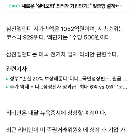
삼진엘앤디 시가총액은 1052억원이며, 시총순위는
코스닥 929위다. 액면가는 1주당 500원이다.
삼진엘앤디는 미국 전기차 업체 리비안 관련주다.
관련기사
정부 "손실 20% 보장해준다"더니...국민성장펀드, 원금 손실 시작됐다
주가 악재 되나...삼성전자 성과급 "최대 6억 vs 0원" '노노갈등' 터진 이유
리비안은 내달 뉴욕증시에 상장할 예정이다.
최근 리비안이 미 증권거래위원회에 상장 후 기업 가