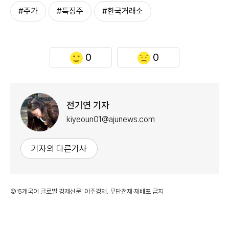
#주가
#특징주
#한국거래소
0
0
전기연 기자
kiyeoun01@ajunews.com
기자의 다른기사
©'5개국어 글로벌 경제신문' 아주경제. 무단전재·재배포 금지