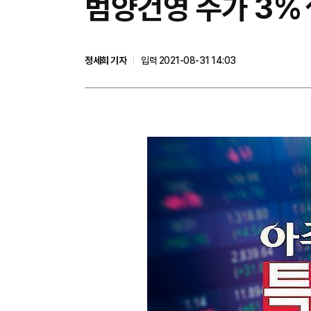
범양건영 주가 3%
정세희 기자
입력 2021-08-31 14:03