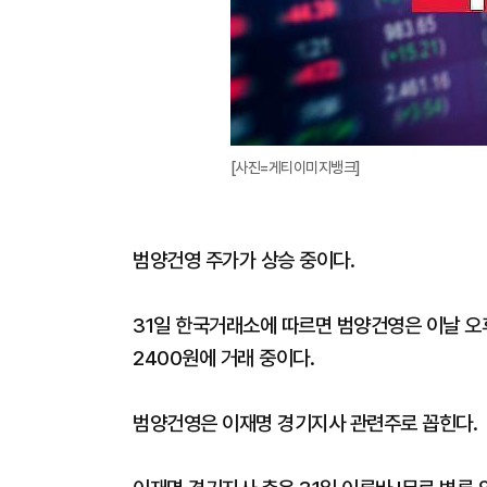
[사진=게티이미지뱅크]
범양건영 주가가 상승 중이다.
31일 한국거래소에 따르면 범양건영은 이날 오후 2
2400원에 거래 중이다.
범양건영은 이재명 경기지사 관련주로 꼽힌다.