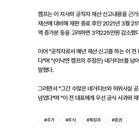
캠프는 이 지사의 공직자 재산 신고내용을 근거로 
재산에 대비해 재판 종료 후인 2021년 3월 2
액 증가분 등을 고려하면 3억225만원 감소했다
이어 "공직자로서 매년 재산 신고를 하는 이 전
다"며 "(이낙연 캠프의 주장은) 네거티브를 
말했다.
그러면서 "그간 수많은 네거티브와 허위사실 공
넘었다"며 "이 전 대표에게 우선 공식 사과와 
#주가
#주식
#특징주
#증권