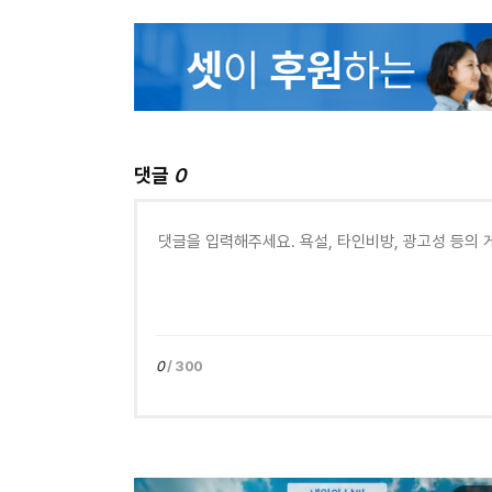
댓글
0
0
/ 300