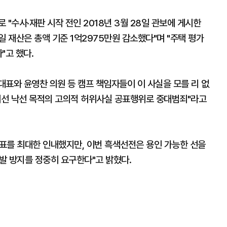
"수사·재판 시작 전인 2018년 3월 28일 관보에 게시한
5일 재산은 총액 기준 1억2975만원 감소했다"며 "주택 평가
"고 했다.
 대표와 윤영찬 의원 등 캠프 책임자들이 이 사실을 모를 리 없
넘어선 낙선 목적의 고의적 허위사실 공표행위로 중대범죄"라고
표를 최대한 인내했지만, 이번 흑색선전은 용인 가능한 선을
재발 방지를 정중히 요구한다"고 밝혔다.