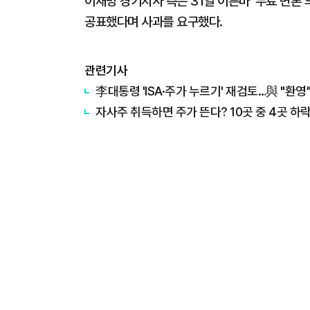
이재명 경기지사 측은 31일 이른바 '무료 변론
공표했다며 사과를 요구했다.
관련기사
李대통령 'ISA·주가 누르기' 재검토…與 "환영"
자사주 취득하면 주가 뜬다? 10곳 중 4곳 하