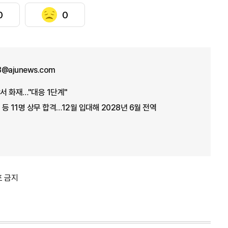
0
0
8@ajunews.com
서 화재…"대응 1단계"
 등 11명 상무 합격…12월 입대해 2028년 6월 전역
포 금지