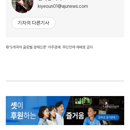
kiyeoun01@ajunews.com
기자의 다른기사
©'5개국어 글로벌 경제신문' 아주경제. 무단전재·재배포 금지