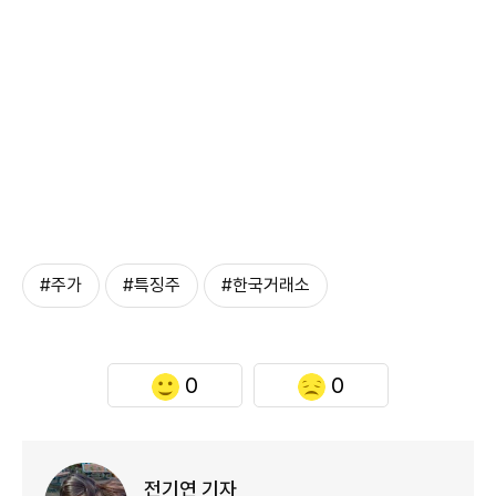
#주가
#특징주
#한국거래소
0
0
전기연 기자