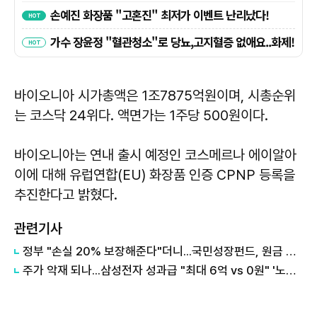
바이오니아 시가총액은 1조7875억원이며, 시총순위
는 코스닥 24위다. 액면가는 1주당 500원이다.
바이오니아는 연내 출시 예정인 코스메르나 에이알아
이에 대해 유럽연합(EU) 화장품 인증 CPNP 등록을
추진한다고 밝혔다.
관련기사
정부 "손실 20% 보장해준다"더니...국민성장펀드, 원금 손실 시작됐다
주가 악재 되나...삼성전자 성과급 "최대 6억 vs 0원" '노노갈등' 터진 이유