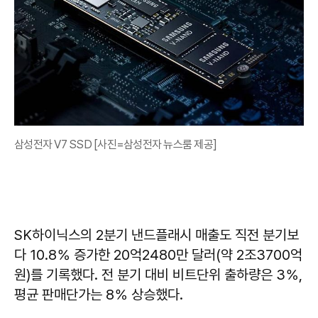
삼성전자 V7 SSD [사진=삼성전자 뉴스룸 제공]
SK하이닉스의 2분기 낸드플래시 매출도 직전 분기보
다 10.8％ 증가한 20억2480만 달러(약 2조3700억
원)를 기록했다. 전 분기 대비 비트단위 출하량은 3％,
평균 판매단가는 8％ 상승했다.