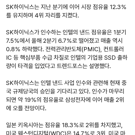
SK하이닉스는 지난 분기에 이어 시장 점유율 12.3％
를 유지하며 4위 자리를 지켰다.
SK하이닉스가 인수하는 인텔의 낸드 점유율은 1분기
7.5％에서 올해 2분기 6.7％로 떨어졌고 매출 역시
0.8％ 하락했다. 전력관리반도체(PMIC), 컨트롤러
IC 등 핵심부품 수급 차질로 인텔의 기업용 SSD 출하
량이 타격을 입었다고 트렌드포스는 설명했다.
SK하이닉스는 인텔 낸드 사업 인수와 관련해 현재 중
국 규제당국의 승인을 기다리고 있다. 인수가 마무리
되면 약 19％의 점유율로 삼성전자에 이어 매출 2위
에 오를 전망이다.
일본 키옥시아는 점유율 18.3％로 2위를 차지했고,
미국 웨스턴디지털(WDC)은 14.7％로 3위, 미국 마