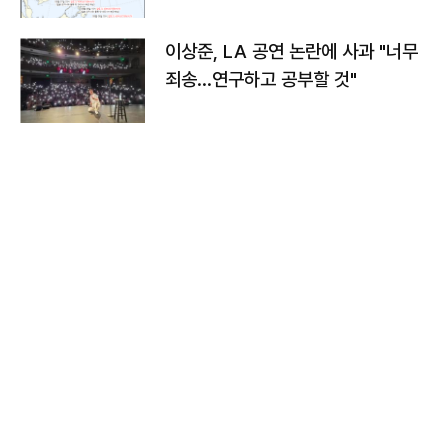
치와 이동경로는?
이상준, LA 공연 논란에 사과 "너무
죄송…연구하고 공부할 것"