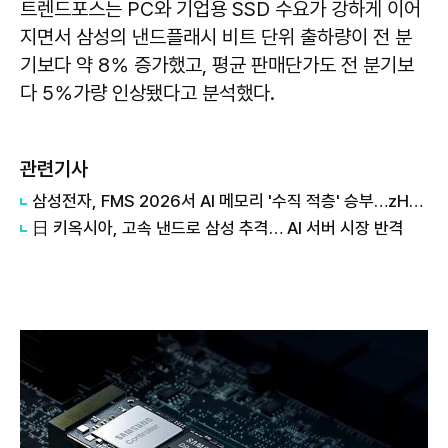
트렌드포스는 PC와 기업용 SSD 수요가 강하게 이어
지면서 삼성의 낸드플래시 비트 단위 출하량이 전 분
기보다 약 8％ 증가했고, 평균 판매단가도 전 분기보
다 5％가량 인상됐다고 분석했다.
관련기사
삼성전자, FMS 2026서 AI 메모리 '수직 적층' 승부…zHBM·400단 낸드 공개
日 키옥시아, 고속 낸드로 삼성 추격… AI 서버 시장 반격