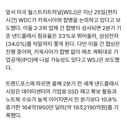
앞서 미국 월스트리트저널(WSJ)은 지난 25일(현지
시간) WDC가 키옥시아와 합병을 논의하고 있다고 보
도했다. 이들 2·3위 업체 간 합병이 성사되면 2분기 기
준 낸드플래시 점유율은 33％로 뛰어올라, 삼성전자
(34.0％)를 턱밑까지 쫓게 된다. 다만 이들 간 협상은
진행 중이며, 키옥시아가 합병 없이 애초 계획대로 기
업공개(IPO)에 나설 가능성도 있다고 WSJ은 보도했
다.
트렌드포스에 따르면 올해 2분기 전 세계 낸드플래시
시장은 데이터센터의 기업용 SSD 재고 확보 활동과
노트북 수요가 높게 이어지면서 전 분기보다 10.8％
증가한 164억1950만 달러(약 19조2190억원)를 기
록했다.