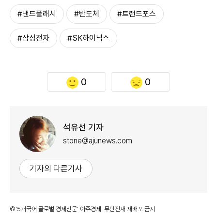
#낸드플래시
#반도체
#트랜드포스
#삼성전자
#SK하이닉스
0
0
석유선 기자
stone@ajunews.com
기자의 다른기사
©'5개국어 글로벌 경제신문' 아주경제. 무단전재·재배포 금지