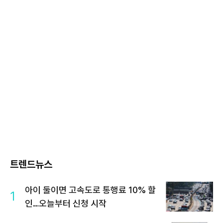
트렌드뉴스
아이 둘이면 고속도로 통행료 10% 할
1
인…오늘부터 신청 시작