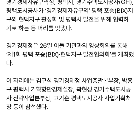
경기경제자유구역청, 평택시, 경기주택도시공사(GH),
평택도시공사가 ‘경기경제자유구역’ 평택 포승(BIX)지
구와 현덕지구 활성화 및 평택시 발전을 위해 협력하
기로 하는 등 머리를 맞댔다.
경기경제청은 26일 이들 기관과의 영상회의를 통해
‘제1회 평택 포승(BIX)·현덕지구 발전협의회’를 개최했
다.
이 자리에는 김규식 경기경제청 사업총괄본부장, 박홍
구 평택시 기획항만경제실장, 곽현성 경기주택도시공
사 전략사업본부장, 고기훈 평택도시공사 사업기획처
장 등이 참석했다.