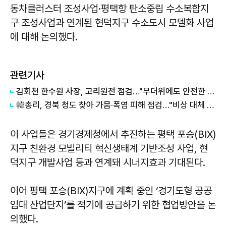
동차클러스터 조성사업·평택항 탄소중립 수소복합지
구 조성사업과 연계된 현덕지구 수소도시 모델화 사업
에 대해 논의했다.
관련기사
김회천 한수원 사장, 고리원전 점검…"무더위에도 안전한 작업환경 중요"
韓총리, 경북 청도 찾아 가뭄·폭염 피해 점검…"비상 대체 수원 적극 활용"
이 사업들은 경기경제청에서 추진하는 평택 포승(BIX)
지구 친환경 모빌리티 혁신생태계 기반조성 사업, 현
덕지구 개발사업 등과 연계돼 시너지효과 기대된다.
이어 평택 포승(BIX)지구에 계획 중인 ‘경기도형 공공
임대 산업단지’를 적기에 공급하기 위한 협업방안을 논
의했다.