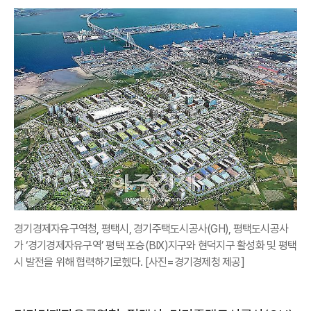
경기경제자유구역청, 평택시, 경기주택도시공사(GH), 평택도시공사
가 ‘경기경제자유구역’ 평택 포승(BIX)지구와 현덕지구 활성화 및 평택
시 발전을 위해 협력하기로헸다. [사진=경기경제청 제공]