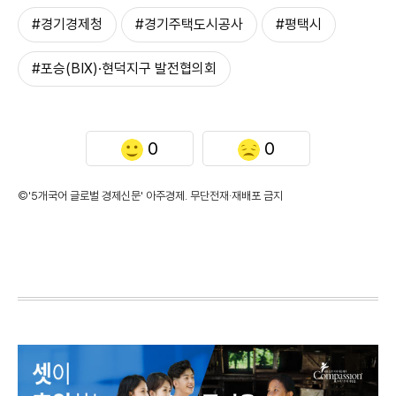
#경기경제청
#경기주택도시공사
#평택시
#포승(BIX)·현덕지구 발전협의회
0
0
©'5개국어 글로벌 경제신문' 아주경제. 무단전재·재배포 금지