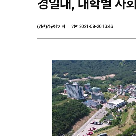
경일대, 대학별 사
(경산)김규남 기자
입력 2021-08-26 13:46