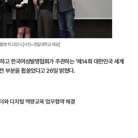
영 하고있다.[사진=경일대학교 제공]
하고 한국여성발명협회가 주관하는 ‘제14회 대한민국 세계
 전 부분을 휩쓸었다고 26일 밝혔다.
터와 디지털 역량교육 업무협약 체결