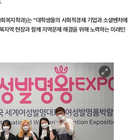
.
 사회복지학과)는 “대학생들의 사회적경제 기업과 소셜벤처에
경북지역 현장과 함께 지역문제 해결을 위해 노력하는 미래인
이
미
지
확
대