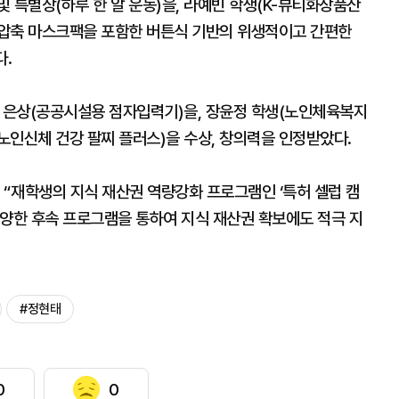
 특별상(하루 한 알 운동)을, 라예빈 학생(K-뷰티화장품산
 압축 마스크팩을 포함한 버튼식 기반의 위생적이고 간편한
.
 은상(공공시설용 점자입력기)을, 장윤정 학생(노인체육복지
노인신체 건강 팔찌 플러스)을 수상, 창의력을 인정받았다.
 “재학생의 지식 재산권 역량강화 프로그램인 ‘특허 셀럽 캠
다양한 후속 프로그램을 통하여 지식 재산권 확보에도 적극 지
#정현태
0
0