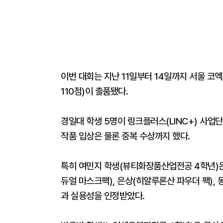
이번 대회는 지난 11일부터 14일까지 서울 코엑
110점)이 출품됐다.
경일대 학생 5명이 링크플러스(LINC+) 사업
작품 입상은 물론 중복 수상까지 했다.
특히 여민지 학생(뷰티화장품산업전공 4학년)은
듀얼 마스크팩), 은상(히알루론산 파우더 팩),
과 실용성을 인정받았다.