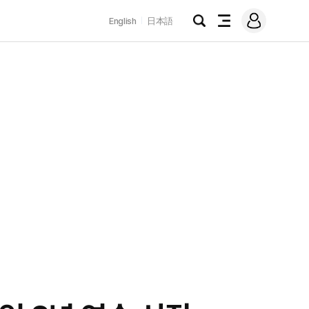
로
English
日本語
그
검
전
인
색
체
메
뉴