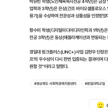
박유빈 학생(노인체육복지전공 4학년)은 금상 및
업학과 3학년)은 은상(건조 바이오셀룰로오스
용기)을 수상하여 전문성과 상품성을 인정받았다
황수미 학생(디지털미디어디자인학과 1학년)은
전공 3학년)은 동상(애플리케이션과 연동되는 
경일대 링크플러스(LINC+)사업 김현우 단장은
프’의 우수성이 다시 한번 입증되는 결과이며 
원할 것”이라고 말했다.
#경상북도 사회적경제지원센터
#경일대학교일