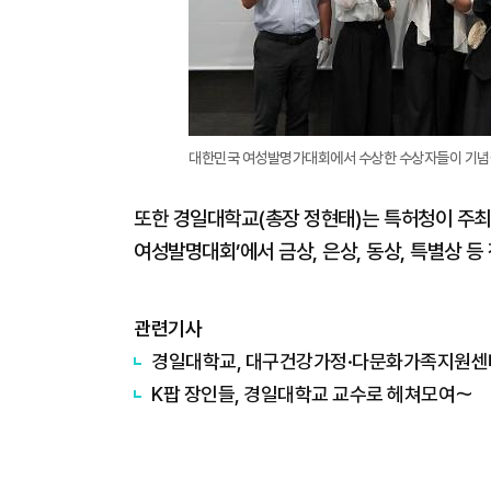
대한민국 여성발명가대회에서 수상한 수상자들이 기념촬
또한 경일대학교(총장 정현태)는 특허청이 주최
여성발명대회’에서 금상, 은상, 동상, 특별상 등
관련기사
경일대학교, 대구건강가정·다문화가족지원센
K팝 장인들, 경일대학교 교수로 헤쳐모여～