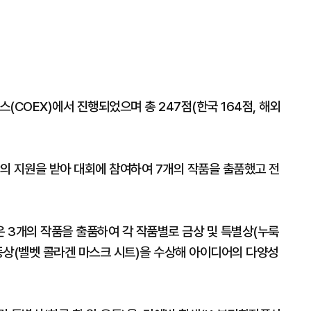
스(COEX)에서 진행되었으며 총 247점(한국 164점, 해외
단의 지원을 받아 대회에 참여하여 7개의 작품을 출품했고 전
 3개의 작품을 출품하여 각 작품별로 금상 및 특별상(누룩
 동상(벨벳 콜라겐 마스크 시트)을 수상해 아이디어의 다양성