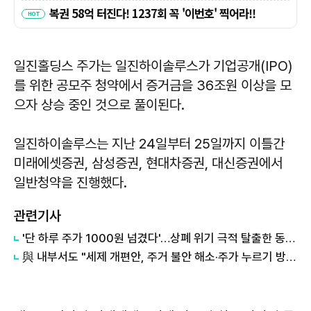
일진홀딩스 주가는 일진하이솔루스가 기업공개(IPO)
를 위한 공모주 청약에서 증거금을 36조원 이상을 모
으자 상승 중인 것으로 풀이된다.
일진하이솔루스는 지난 24일부터 25일까지 이틀간
미래에셋증권, 삼성증권, 현대차증권, 대신증권에서
일반청약을 진행했다.
관련기사
'단 하루 주가 1000원 넘겼다'…상폐 위기 극적 탈출한 동전주 26개사
與 내부서도 "세제 개편안, 주거 불안 해소·주가 누르기 방지 어려워"