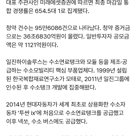
대표 주관사인 미래에셋증권에 따르면 최종 마감일 통
합 경쟁률은 654.5대 1로 집계됐다.
청약 건수는 95만6086건으로 나타났다. 청약 증거금
으로는 36조6830억원이 몰렸다. 일반투자자 공모금
액은 약 1121억원이다.
일진하이솔루스는 수소연료탱크와 모듈 등을 제조·공
급하는 수소모빌리티 핵심 부품업체다. 1999년 설립
된 한국복합재료연구소가 모태로, 2011년 일진그룹에
인수된 후 수소탱크 개발에 집중해왔다.
2014년 현대자동차가 세계 최초로 상용화한 수소자
동차 '투싼 ix'에 처음으로 수소연료탱크를 공급했고
이후 넥쏘, 수소 버스에도 공급했다.