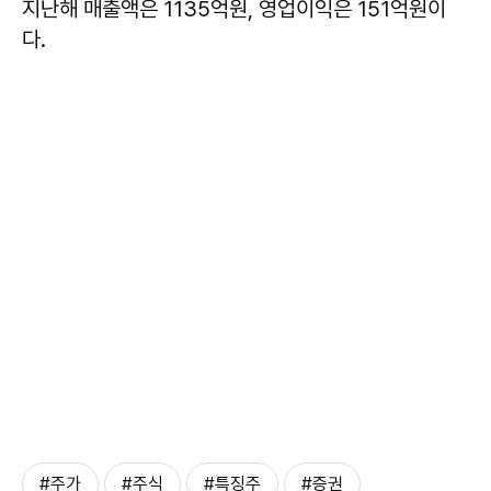
지난해 매출액은 1135억원, 영업이익은 151억원이
다.
#주가
#주식
#특징주
#증권