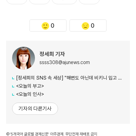
0
0
정세희 기자
ssss308@ajunews.com
[정세희의 SNS 속 세상] "해변도 아닌데 비키니 입고 마트까지?"…해운대 '수영복 외출' 갑론을박
<오늘의 부고>
<오늘의 인사>
기자의 다른기사
©'5개국어 글로벌 경제신문' 아주경제. 무단전재·재배포 금지