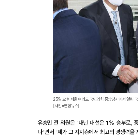
25일 오후 서울 여의도 국민의힘 중앙당사에서 열린 
[사진=연합뉴스]
유승민 전 의원은 "내년 대선은 1％ 승부로, 
다"면서 "제가 그 지지층에서 최고의 경쟁력을 