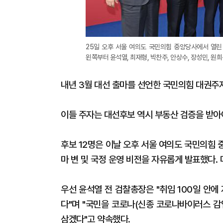
25일 오후 서울 여의도 국민의힘 중앙당사에서 열린
왼쪽부터 윤석열, 최재형, 박찬주, 안상수, 장성민, 원희룡
내년 3월 대선 출마를 선언한 국민의힘 대권주자 
이들 주자는 대선후보 역시 부동산 검증을 받아야
후보 12명은 이날 오후 서울 여의도 국민의힘 
마 변 및 국정 운영 비전을 자유롭게 발표했다.
우선 윤석열 전 검찰총장은 "취임 100일 안
다"며 "국민을 코로나(신종 코로나바이러스 감
삼겠다"고 약속했다.