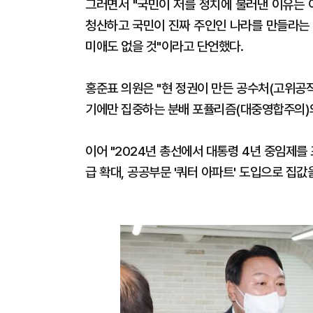
그러면서 "국민이 저를 정치에 불러낸 이유는 
청산하고 국민이 진짜 주인인 나라를 만들라는 
미애도 없을 것"이라고 단언했다.
홍준표 의원은 "현 정권이 만든 공수처(고위공
기에만 집중하는 분배 포퓰리즘(대중영합주의)의
이어 "2024년 총선에서 대통령 4년 중임제를
급 확대, 공공부문 '쿼터 아파트' 도입으로 집