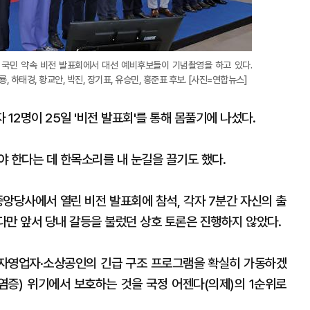
 국민 약속 비전 발표회에서 대선 예비후보들이 기념촬영을 하고 있다.
, 하태경, 황교안, 박진, 장기표, 유승민, 홍준표 후보. [사진=연합뉴스]
12명이 25일 '비전 발표회'를 통해 몸풀기에 나섰다.
 한다는 데 한목소리를 내 눈길을 끌기도 했다.
중앙당사에서 열린 비전 발표회에 참석, 각자 7분간 자신의 출
 다만 앞서 당내 갈등을 불렀던 상호 토론은 진행하지 않았다.
에 자영업자·소상공인의 긴급 구조 프로그램을 확실히 가동하겠
염증) 위기에서 보호하는 것을 국정 어젠다(의제)의 1순위로