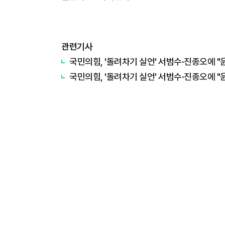
관련기사
국민의힘, '돌려차기 실언' 서범수·진종오에 "윤
국민의힘, '돌려차기 실언' 서범수·진종오에 "