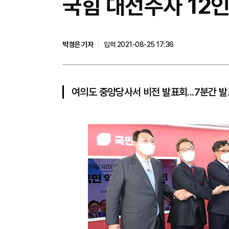
국힘 대선주자 12인
박경은 기자
입력 2021-08-25 17:36
여의도 중앙당사서 비전 발표회...7분간 