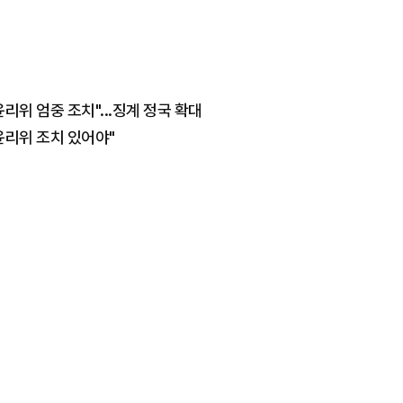
리위 엄중 조치"...징계 정국 확대
윤리위 조치 있어야"