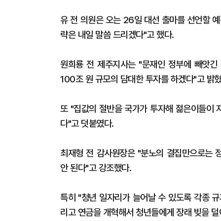
유 전 의원은 오는 26일 대선 출마를 선언할 
략은 내일 말씀 드리겠다"고 했다.
원희룡 전 제주지사는 "문재인 정부에 빼앗긴 
100조 원 규모의 담대한 투자를 하겠다"고 밝혔
또 "집값의 절반을 국가가 투자해 젊은이들이 
다"고 덧붙였다.
최재형 전 감사원장은 "분노의 결집만으로는 정
안 된다"고 강조했다.
특히 "청년 일자리가 늘어날 수 있도록 각종 
리고 연금을 개혁해서 청년들에게 장래 빚을 덜