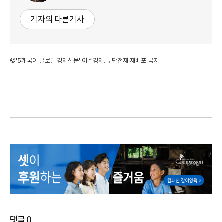
기자의 다른기사
©'5개국어 글로벌 경제신문' 아주경제. 무단전재·재배포 금지
댓글
0