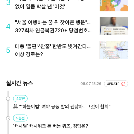
3
없이 열돔 박살 낸 '이것'
"서울 여행하는 꿈 뒤 찾아온 행운"…
4
327회차 연금복권720+ 당첨번호조
회 주목
태풍 '돌핀'·'찬홈' 한반도 빗겨간다…
5
예상 경로는?
실시간 뉴스
08.07 18:26
UPDATE
4분전
與 "'하늘이법' 여야 공동 발의 괜찮아…그것이 협치"
9분전
'캐시딜' 캐시워크 돈 버는 퀴즈, 정답은?