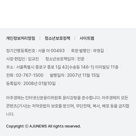
Unmute
개인정보처리방침
청소년보호정책
사이트맵
정기간행등록번호 : 서울 아 00493
회장·발행인 : 곽영길
사장·편집인 : 임규진
청소년보호책임자 : 전운
주소 : 서울특별시 종로구 종로 1길 42(수송동 146-1) 이마빌딩 11층
전화 : 02-767-1500
발행일자 : 2007년 11월 15일
등록일자 : 2008년 01월10일
아주경제는 인터넷신문윤리위원회 윤리강령을 준수합니다. 아주경제의 모든
콘텐츠(기사)는 저작권법의 보호를 받으며, 무단전재, 복사, 배포 등을 금지합
니다.
Copyright ⓒ AJUNEWS All rights reserved.