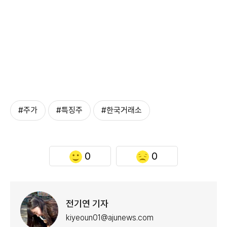
#주가
#특징주
#한국거래소
0
0
전기연 기자
kiyeoun01@ajunews.com