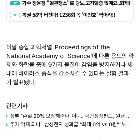
이날 종합 과학저널 'Proceedings of the
National Academy of Science'에 다른 용도의 약
제와 화합물 중에 9가지 물질이 감염을 방지하거나 체
내에 바이러스 증식을 감소시킬 수 있다는 실험 결과
가 발표됐다.
관련기사
정부 "손실 20% 보장해준다"더니...국민성장펀드, 원금 손실 시작됐다
주가 악재 되나...삼성전자 성과급 "최대 6억 vs 0원" '노노갈등' 터진 이유