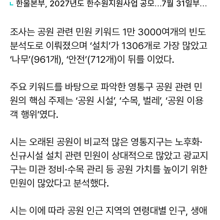
한울본부, 2027년도 한수원지원사업 공모…7월 31일부터 접수
조사는 공원 관련 민원 키워드 1만 3000여개의 빈도
분석도로 이뤄졌으며 ‘설치’가 1306개로 가장 많았고
‘나무’(961개), ‘안전’(712개)이 뒤를 이었다.
주요 키워드를 바탕으로 파악한 영통구 공원 관련 민
원의 핵심 주제는 ‘공원 시설’, ‘수목, 벌레’, ‘공원 이용
객 행위’였다.
시는 오래된 공원이 비교적 많은 영통지구는 노후화·
신규시설 설치 관련 민원이 상대적으로 많았고 광교지
구는 미관 정비·수목 관리 등 공원 가치를 높이기 위한
민원이 많았다고 분석했다.
시는 이에 따라 공원 인근 지역의 연령대별 인구, 생애