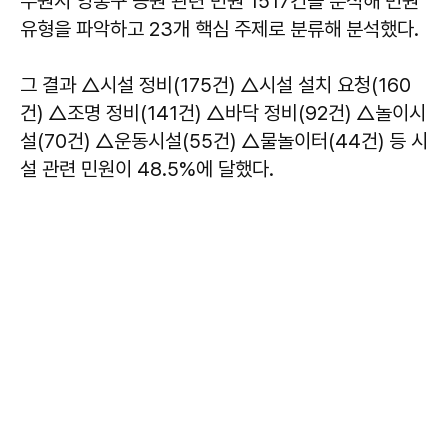
수원시 영통구 공원 관련 민원 1517건을 분석해 민원
유형을 파악하고 23개 핵심 주제로 분류해 분석했다.
그 결과 △시설 정비(175건) △시설 설치 요청(160
건) △조명 정비(141건) △바닥 정비(92건) △놀이시
설(70건) △운동시설(55건) △물놀이터(44건) 등 시
설 관련 민원이 48.5%에 달했다.