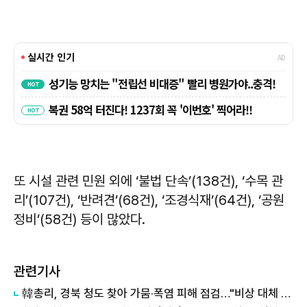
또 시설 관련 민원 외에 ‘불법 단속’(138건), ‘수목 관
리’(107건), ‘반려견’(68건), ‘조경식재’(64건), ‘공원
정비’(58건) 등이 많았다.
관련기사
韓총리, 경북 청도 찾아 가뭄·폭염 피해 점검…"비상 대체 수원 적극 활용"