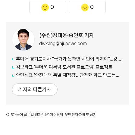
0
0
(수원)강대웅·송인호 기자
dwkang@ajunews.com
추미애 경기도지사 "국가가 못하면 시민이 외쳐야"...강일출 할머니 흉상 앞 '연대' 강조
김보라표 '무더운 여름밤 도서관 프로그램' 프로젝트
안민석표 '안전대책 특별 재점검'...안전한 학교 만드는데 만전
기자의 다른기사
©'5개국어 글로벌 경제신문' 아주경제. 무단전재·재배포 금지