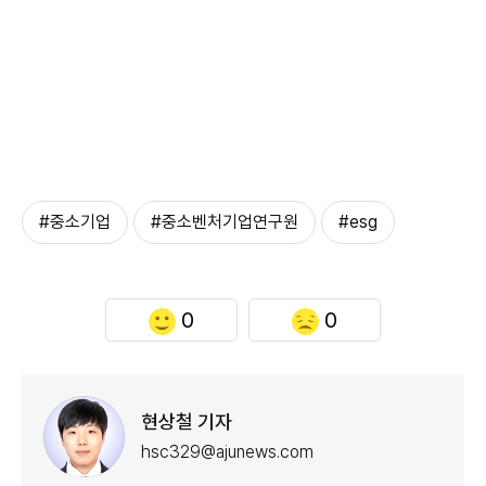
#중소기업
#중소벤처기업연구원
#esg
0
0
현상철 기자
hsc329@ajunews.com