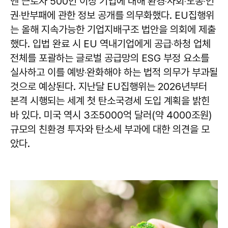
엔 근로자 500인 이상 기업에 대해 환경‧사회‧노동‧인
권‧반부패에 관한 정보 공개를 의무화했다. EU집행위
는 올해 지속가능한 기업지배구조 법안을 의회에 제출
했다. 입법 완료 시 EU 역내기업에게 공급‧하청 업체
전체를 포괄하는 글로벌 공급망의 ESG 부정 요소를
실사하고 이를 예방‧완화해야 하는 법적 의무가 부과될
것으로 예상된다. 지난달 EU집행위는 2026년부터
본격 시행되는 세계 첫 탄소국경세 도입 계획을 밝힌
바 있다. 미국 역시 3조5000억 달러(약 4000조원)
규모의 친환경 투자와 탄소세 부과에 대한 의견을 모
았다.