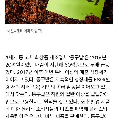
[사진=게티이미지뱅크]
#세제 등 고체 화장품 제조업체 ‘동구밭’은 2019년
20억원이었던 매출이 지난해 60억원으로 두배 급등
했다. 2017년 이후 매년 두배 이상의 매출 성장세가
이어지고 있다. 동구밭은 지속적인 성장세를 ESG(환
경‧사회‧지배구조) 기반의 여러 활동을 이어오고 있는
데서 찾는다. 동구밭은 직원의 절반 이상을 발달장애
인으로 고용한다는 원칙을 갖고 있다. 또 친환경 제품
에 대한 윤리적 소비자들의 니즈를 파악해 플라스틱
사용량이 적은 고체 비누 제품을 판매한다. 동구밭에