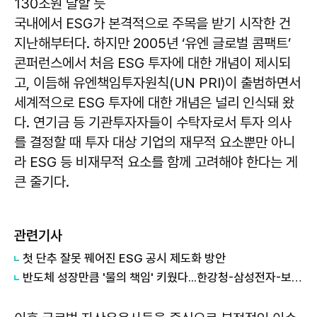
130조원 달할 듯
국내에서 ESG가 본격적으로 주목을 받기 시작한 건
지난해부터다. 하지만 2005년 ‘유엔 글로벌 콤팩트’
콘퍼런스에서 처음 ESG 투자에 대한 개념이 제시되
고, 이듬해 유엔책임투자원칙(UN PRI)이 출범하면서
세계적으로 ESG 투자에 대한 개념은 널리 인식돼 왔
다. 연기금 등 기관투자자들이 수탁자로서 투자 의사
를 결정할 때 투자 대상 기업의 재무적 요소뿐만 아니
라 ESG 등 비재무적 요소를 함께 고려해야 한다는 게
큰 줄기다.
관련기사
첫 단추 잘못 꿰어진 ESG 공시 제도화 방안
반도체 성장만큼 '물의 책임' 키웠다...한강청-삼성전자-보전원, 한강수계 ESG 민관협력 공동조성사업 본격 추진