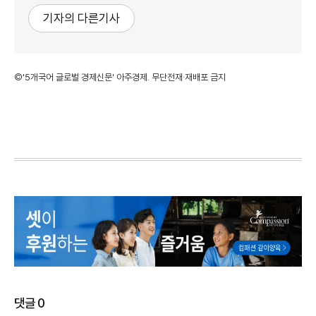
기자의 다른기사
©'5개국어 글로벌 경제신문' 아주경제. 무단전재·재배포 금지
댓글
0