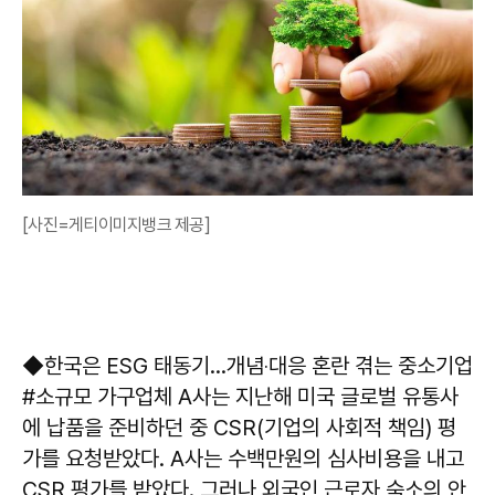
[사진=게티이미지뱅크 제공]
◆한국은 ESG 태동기…개념‧대응 혼란 겪는 중소기업
#소규모 가구업체 A사는 지난해 미국 글로벌 유통사
에 납품을 준비하던 중 CSR(기업의 사회적 책임) 평
가를 요청받았다. A사는 수백만원의 심사비용을 내고
CSR 평가를 받았다. 그러나 외국인 근로자 숙소의 안