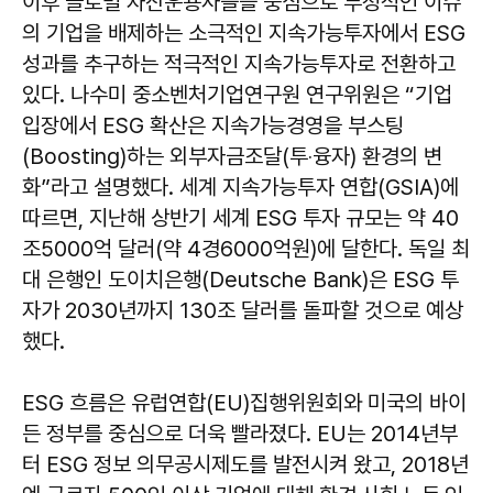
이후 글로벌 자산운용사들을 중심으로 부정적인 이슈
의 기업을 배제하는 소극적인 지속가능투자에서 ESG
성과를 추구하는 적극적인 지속가능투자로 전환하고
있다. 나수미 중소벤처기업연구원 연구위원은 “기업
입장에서 ESG 확산은 지속가능경영을 부스팅
(Boosting)하는 외부자금조달(투‧융자) 환경의 변
화”라고 설명했다. 세계 지속가능투자 연합(GSIA)에
따르면, 지난해 상반기 세계 ESG 투자 규모는 약 40
조5000억 달러(약 4경6000억원)에 달한다. 독일 최
대 은행인 도이치은행(Deutsche Bank)은 ESG 투
자가 2030년까지 130조 달러를 돌파할 것으로 예상
했다.
ESG 흐름은 유럽연합(EU)집행위원회와 미국의 바이
든 정부를 중심으로 더욱 빨라졌다. EU는 2014년부
터 ESG 정보 의무공시제도를 발전시켜 왔고, 2018년