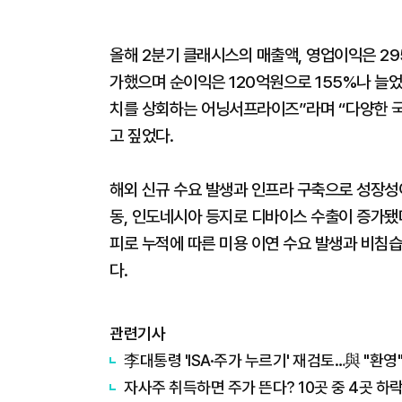
올해 2분기 클래시스의 매출액, 영업이익은 295억
가했으며 순이익은 120억원으로 155%나 늘
치를 상회하는 어닝서프라이즈”라며 “다양한 
고 짚었다.
해외 신규 수요 발생과 인프라 구축으로 성장성이 
동, 인도네시아 등지로 디바이스 수출이 증가됐
피로 누적에 따른 미용 이연 수요 발생과 비침
다.
관련기사
李대통령 'ISA·주가 누르기' 재검토…與 "환영"
자사주 취득하면 주가 뜬다? 10곳 중 4곳 하