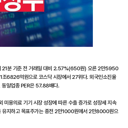
1분 기준 전 거래일 대비 2.57%(650원) 오른 2만5950
 1조6826억원으로 코스닥 시장에서 27위다. 외국인소진율
, 동일업종 PER은 57.88배다.
외 미용의료 기기 시장 성장에 따른 수출 증가로 성장세 지속
를 유지하고 목표주가는 종전 2만1000원에서 2만8000원으