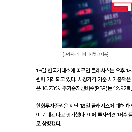
[그래픽=게티이미지뱅크 제공]
19일 한국거래소에 따르면 클래시스는 오후 1시 2
원에 거래되고 있다. 시장가격 기준 시가총액은
은 10.73%, 주가순자산배수(PBR)는 12.97배
한화투자증권은 지난 18일 클래시스에 대해 해
이 기대된다고 평가했다. 이에 투자의견 ‘매수’
로 상향했다.