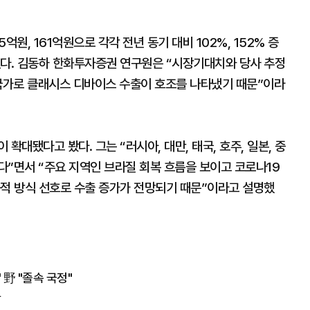
원, 161억원으로 각각 전년 동기 대비 102%, 152% 증
었다. 김동하 한화투자증권 연구원은 “시장기대치와 당사 추정
국가로 클래시스 디바이스 수출이 호조를 나타냈기 때문”이라
확대됐다고 봤다. 그는 “러시아, 대만, 태국, 호주, 일본, 중
다”면서 “주요 지역인 브라질 회복 흐름을 보이고 코로나19
습적 방식 선호로 수출 증가가 전망되기 때문”이라고 설명했
 野 "졸속 국정"
락