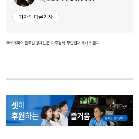
기자의 다른기사
©'5개국어 글로벌 경제신문' 아주경제. 무단전재·재배포 금지