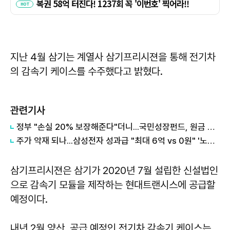
지난 4월 삼기는 계열사 삼기프리시젼을 통해 전기차
의 감속기 케이스를 수주했다고 밝혔다.
관련기사
정부 "손실 20% 보장해준다"더니...국민성장펀드, 원금 손실 시작됐다
주가 악재 되나...삼성전자 성과급 "최대 6억 vs 0원" '노노갈등' 터진 이유
삼기프리시젼은 삼기가 2020년 7월 설립한 신설법인
으로 감속기 모듈을 제작하는 현대트랜시스에 공급할
예정이다.
내년 2월 양산, 공급 예정인 전기차 감속기 케이스는