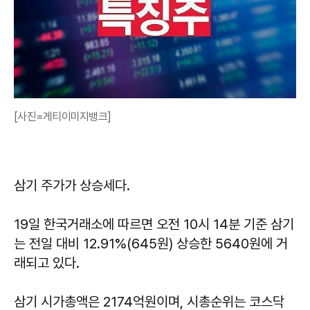
[사진=게티이미지뱅크]
삼기 주가가 상승세다.
19일 한국거래소에 따르면 오전 10시 14분 기준 삼기
는 전일 대비 12.91%(645원) 상승한 5640원에 거
래되고 있다.
삼기 시가총액은 2174억원이며, 시총순위는 코스닥