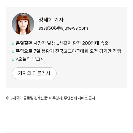
정세희 기자
ssss308@ajunews.com
온열질환 사망자 발생…사흘째 환자 200명대 속출
폭염으로 7일 봉황기 전국고교야구대회 오전 경기만 진행
<오늘의 부고>
기자의 다른기사
©'5개국어 글로벌 경제신문' 아주경제. 무단전재·재배포 금지