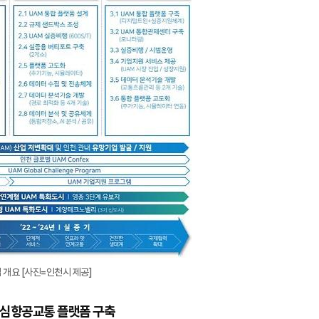
 개요 [사진=인천시 제공]
도심항공교통 플랫폼 구축