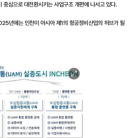
비 중심으로 대전환시키는 사업구조 개편에 나서고 있다.
2025년에는 인천이 아시아 제1의 항공정비산업의 허브가 될
이
미
지
확
대