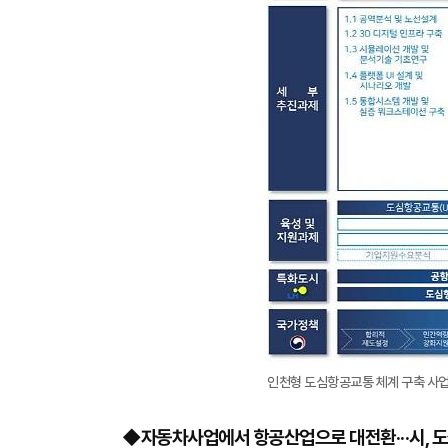
인천형 도심항공교통 체계 구축 사업
◆자동차사업에서 항공산업으로 대전환···시, 