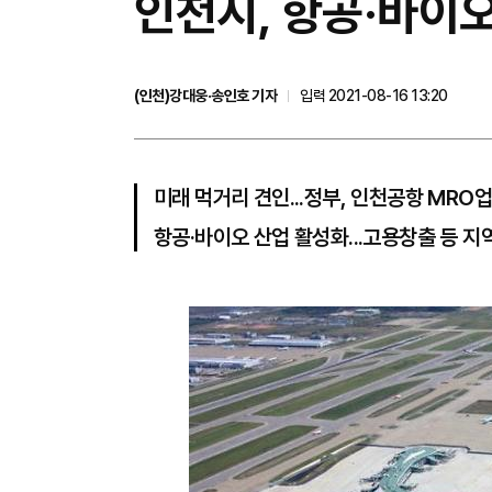
인천시, 항공·바이오
(인천)강대웅·송인호 기자
입력 2021-08-16 13:20
미래 먹거리 견인...정부, 인천공항 MRO
항공·바이오 산업 활성화...고용창출 등 