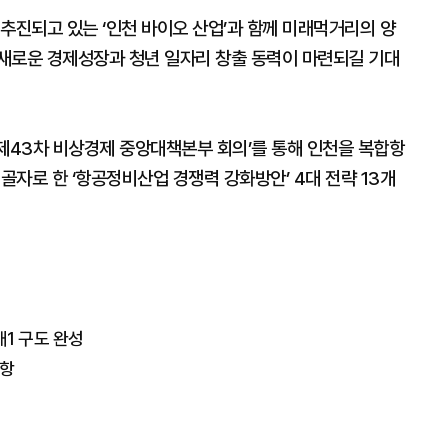
추진되고 있는 ‘인천 바이오 산업’과 함께 미래먹거리의 양
새로운 경제성장과 청년 일자리 창출 동력이 마련되길 기대
 ‘제43차 비상경제 중앙대책본부 회의’를 통해 인천을 복합항
자로 한 ‘항공정비산업 경쟁력 강화방안’ 4대 전략 13개
대1 구도 완성
취항