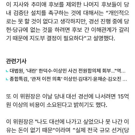
이 지사와 추미애 후보를 제외한 나머지 후보들이 당
내 검증단 설치를 촉구하는 것에 대해서는 “개인적으
로는 못 할 것이 없다고 생각하지만, 경선 진행 중에 당
헌·당규에 없는 것을 하려면 후보 간 이해관계가 갈리
기 때문에 지도부 결정이 필요하다”고 설명했다.
관련기사
대법원, '내란' 한덕수·이상민 사건 전원합의체 회부..."역사적 평가 필요"
종합특검, '관저 이전 의혹' 이상민·김대기·윤재순·김오진 기소
또 이 위원장은 이날 당내 대선 경선에 나서려면 15억
원 이상의 비용이 소요된다고 밝히기도 했다.
이 위원장은 "나도 대선에 나가고 싶었으나 못 나간 이
유는 돈이 없기 때문“이라며 ”실제 전국 규모 선거(당