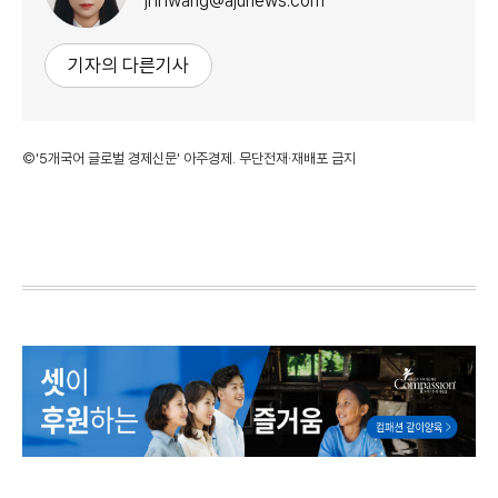
jhhwang@ajunews.com
기자의 다른기사
©'5개국어 글로벌 경제신문' 아주경제. 무단전재·재배포 금지