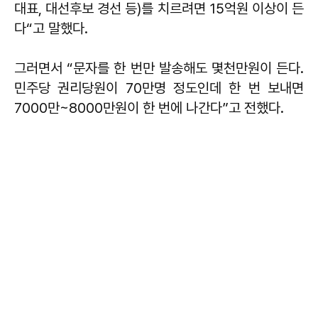
대표, 대선후보 경선 등)를 치르려면 15억원 이상이 든
다“고 말했다.
그러면서 “문자를 한 번만 발송해도 몇천만원이 든다.
민주당 권리당원이 70만명 정도인데 한 번 보내면
7000만~8000만원이 한 번에 나간다”고 전했다.