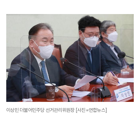
이상민 더불어민주당 선거관리위원장 [사진=연합뉴스]