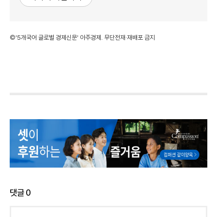
©'5개국어 글로벌 경제신문' 아주경제. 무단전재·재배포 금지
댓글
0