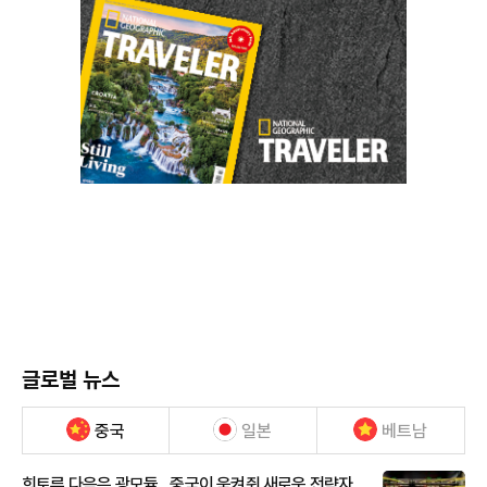
글로벌 뉴스
중국
일본
베트남
희토류 다음은 광모듈…중국이 움켜쥔 새로운 전략자