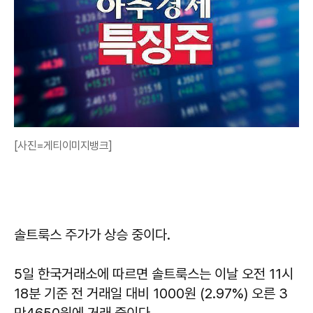
[사진=게티이미지뱅크]
솔트룩스 주가가 상승 중이다.
5일 한국거래소에 따르면 솔트룩스는 이날 오전 11시
18분 기준 전 거래일 대비 1000원 (2.97%) 오른 3