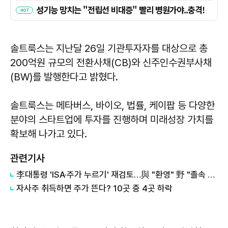
솔트룩스는 지난달 26일 기관투자자를 대상으로 총
200억원 규모의 전환사채(CB)와 신주인수권부사채
(BW)를 발행한다고 밝혔다.
솔트룩스는 메타버스, 바이오, 법률, 케이팝 등 다양한
분야의 스타트업에 투자를 진행하며 미래성장 가치를
확보해 나가고 있다.
관련기사
李대통령 'ISA·주가 누르기' 재검토…與 "환영" 野 "졸속 국정"
자사주 취득하면 주가 뜬다? 10곳 중 4곳 하락