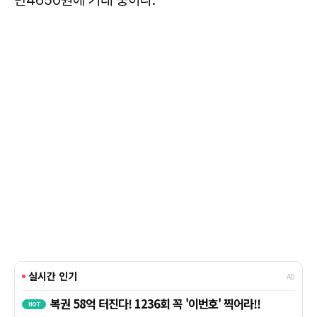
만4650원에 거래 중이다.