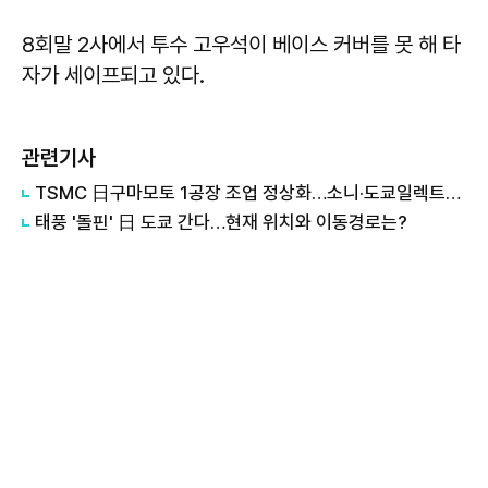
8회말 2사에서 투수 고우석이 베이스 커버를 못 해 타
자가 세이프되고 있다.
관련기사
TSMC 日구마모토 1공장 조업 정상화…소니·도쿄일렉트론도 재가동
태풍 '돌핀' 日 도쿄 간다…현재 위치와 이동경로는?