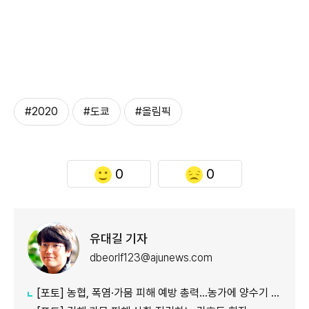
#2020
#도쿄
#올림픽
0
0
유대길 기자
dbeorlf123@ajunews.com
[포토] 농협, 폭염·가뭄 피해 예방 총력…농가에 양수기 지원