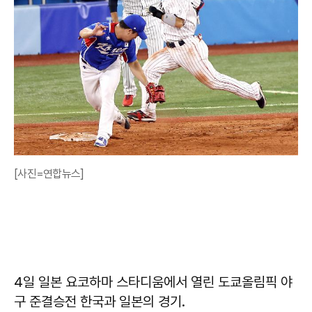
[사진=연합뉴스]
4일 일본 요코하마 스타디움에서 열린 도쿄올림픽 야
구 준결승전 한국과 일본의 경기.