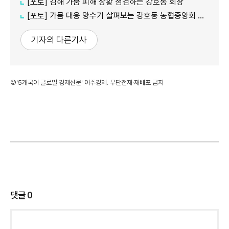
[포토] 김해 가뭄 피해 상황 점검하는 강호동 회장
[포토] 가뭄 대응 양수기 살펴보는 강호동 농협중앙회 회장
기자의 다른기사
©'5개국어 글로벌 경제신문' 아주경제. 무단전재·재배포 금지
댓글
0