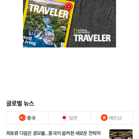
글로벌 뉴스
중국
일본
베트남
희토류 다음은 광모듈…중국이 움켜쥔 새로운 전략자