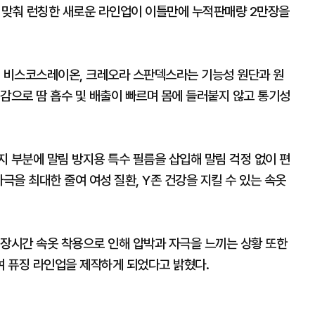
 맞춰 런칭한 새로운 라인업이 이틀만에 누적판매량 2만장을
, 비스코스레이온, 크레오라 스판덱스라는 기능성 원단과 원
감으로 땀 흡수 및 배출이 빠르며 몸에 들러붙지 않고 통기성
 부분에 말림 방지용 특수 필름을 삽입해 말림 걱정 없이 편
극을 최대한 줄여 여성 질환, Y존 건강을 지킬 수 있는 속옷
 장시간 속옷 착용으로 인해 압박과 자극을 느끼는 상황 또한
 퓨징 라인업을 제작하게 되었다고 밝혔다.