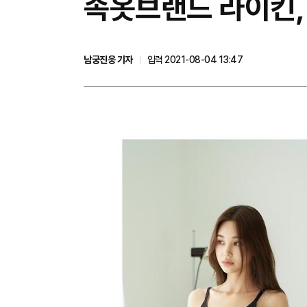
속옷브랜드 라이킨,
남궁진웅 기자
입력 2021-08-04 13:47