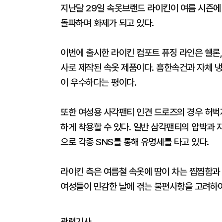
지난달 29일 속옷브랜드 라이킨이 여름 시즌에
돌파하며 화제가 되고 있다.
이번에 출시한 라이킨 컴포트 퓨징 라인은 쉘론
사로 제작된 속옷 제품이다. 흡한속건과 자체 냉
이 우수하다는 평이다.
또한 여성용 사각팬티 인견 드로즈의 경우 허벅지
하게 착용할 수 있다. 일반 삼각팬티의 압박과 자
으로 각종 SNS를 통해 유명세를 타고 있다.
라이킨 측은 여름철 속옷에 땀이 차는 찝찝함과
여성들이 민감한 날에 겪는 불편사항을 고려하여
관련기사