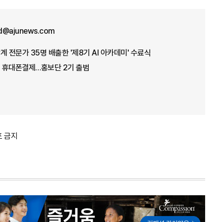
id@ajunews.com
 전문가 35명 배출한 '제8기 AI 아카데미' 수료식
 휴대폰결제…홍보단 2기 출범
포 금지