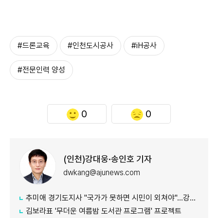
#드론교육
#인천도시공사
#iH공사
#전문인력 양성
0
0
(인천)강대웅·송인호 기자
dwkang@ajunews.com
추미애 경기도지사 "국가가 못하면 시민이 외쳐야"...강일출 할머니 흉상 앞 '연대' 강조
김보라표 '무더운 여름밤 도서관 프로그램' 프로젝트