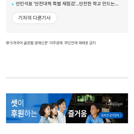
안민석표 '안전대책 특별 재점검'...안전한 학교 만드는데 만전
기자의 다른기사
©'5개국어 글로벌 경제신문' 아주경제. 무단전재·재배포 금지