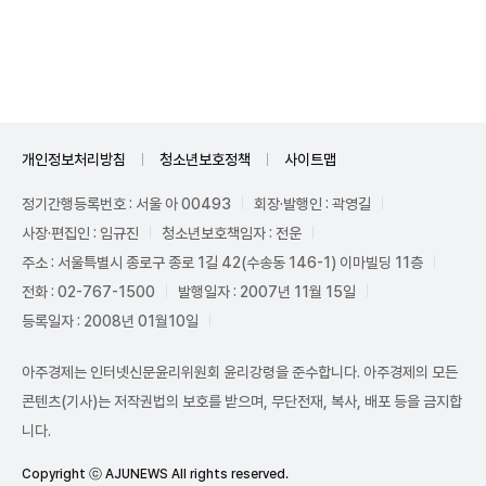
Mute
개인정보처리방침
청소년보호정책
사이트맵
정기간행등록번호 : 서울 아 00493
회장·발행인 : 곽영길
사장·편집인 : 임규진
청소년보호책임자 : 전운
주소 : 서울특별시 종로구 종로 1길 42(수송동 146-1) 이마빌딩 11층
전화 : 02-767-1500
발행일자 : 2007년 11월 15일
등록일자 : 2008년 01월10일
아주경제는 인터넷신문윤리위원회 윤리강령을 준수합니다. 아주경제의 모든
콘텐츠(기사)는 저작권법의 보호를 받으며, 무단전재, 복사, 배포 등을 금지합
니다.
Copyright ⓒ AJUNEWS All rights reserved.