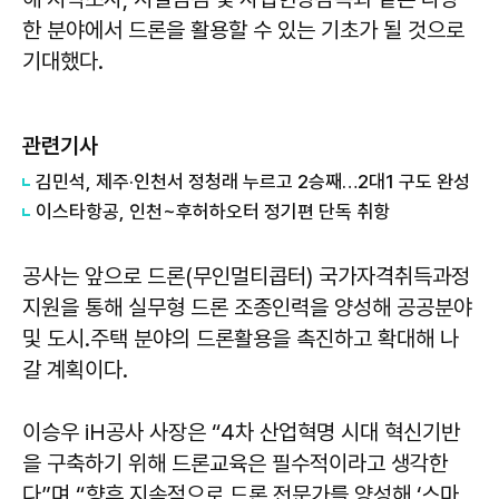
한 분야에서 드론을 활용할 수 있는 기초가 될 것으로
기대했다.
관련기사
김민석, 제주·인천서 정청래 누르고 2승째…2대1 구도 완성
이스타항공, 인천~후허하오터 정기편 단독 취항
공사는 앞으로 드론(무인멀티콥터) 국가자격취득과정
지원을 통해 실무형 드론 조종인력을 양성해 공공분야
및 도시․주택 분야의 드론활용을 촉진하고 확대해 나
갈 계획이다.
이승우 iH공사 사장은 “4차 산업혁명 시대 혁신기반
을 구축하기 위해 드론교육은 필수적이라고 생각한
다”며 “향후 지속적으로 드론 전문가를 양성해 ‘스마