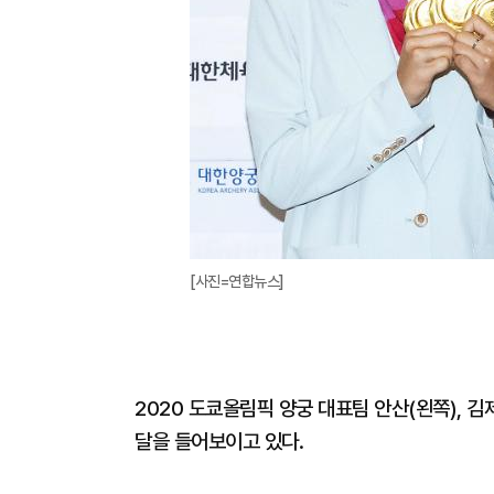
[사진=연합뉴스]
2020 도쿄올림픽 양궁 대표팀 안산(왼쪽), 
달을 들어보이고 있다.