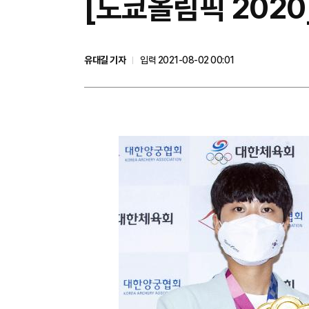
[도쿄올림픽 2020]
유대길 기자
입력 2021-08-02 00:01