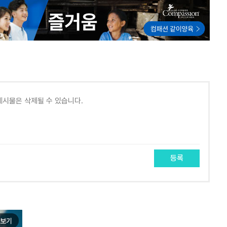
등록
보기