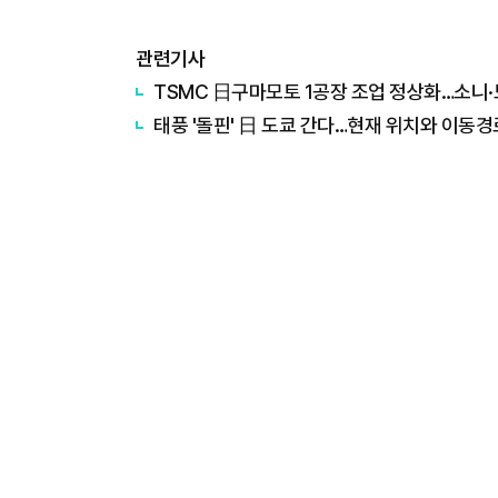
관련기사
TSMC 日구마모토 1공장 조업 정상화…소니
태풍 '돌핀' 日 도쿄 간다…현재 위치와 이동경