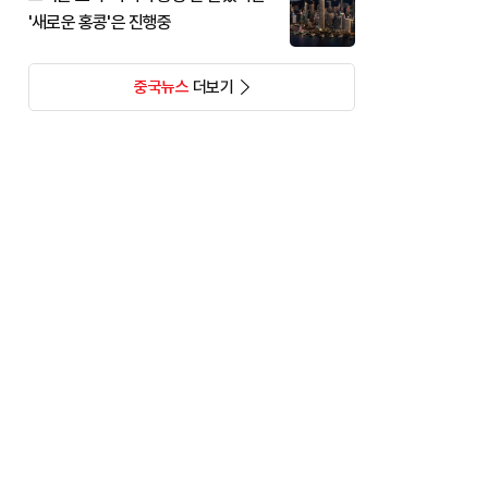
'새로운 홍콩'은 진행중
중국뉴스
더보기