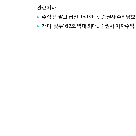
관련기사
주식 안 팔고 급전 마련한다…증권사 주식담보
개미 '빚투' 62조 역대 최대…증권사 이자수익