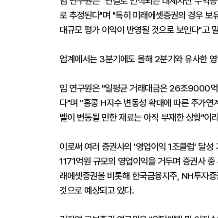
임 연구원은 "연결로 인식되는 대체자산 수익증
로 추정된다"며 "특히 미래에셋증권의 경우 보
대규모 평가 이익이 반영될 것으로 보인다"고 말
업계에서는 3분기에도 올해 2분기와 유사한 영
임 연구원은 "일평균 거래대금은 26조9000
다"며 "홍콩 H지수 변동성 확대에 따른 주가연
벨이 변동될 만한 재료는 아직 부재한 상황"이라
이로써 여러 증권사의 '영업이익 1조클럽' 달성
1171억원 규모의 영업이익을 거두며 증권사 중
래에셋증권을 비롯해 한국금융지주, NH투자증권
것으로 예상되고 있다.