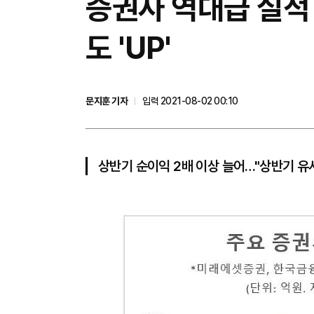
​증권사 역대급 실적
도 'UP'
문지훈 기자
입력 2021-08-02 00:10
상반기 순이익 2배 이상 늘어…"상반기 유