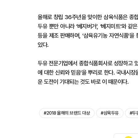
올해로 창립 36주년을 맞이한 삼육식품은 종합
두유 뿐만 아니라 ‘베지버거’, ‘베지미트’와 같은
등을 제조 판매하며, ‘삼육유기농 자연식품’을
있다.
두유 전문기업에서 종합식품회사로 성장하고 있는
에 대한 신뢰와 믿음’을 뿌리로 한다. 국내시
운 도전이 기대되는 것도 바로 이 때문이다.
#2018 올해의 브랜드 대상
#삼육두유
#두