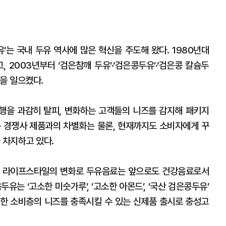
’는 국내 두유 역사에 많은 혁신을 주도해 왔다. 1980년대
 2003년부터 ‘검은참깨 두유’·‘검은콩두유’·‘검은콩 칼슘두
을 일으켰다.
행을 과감히 탈피, 변화하는 고객들의 니즈를 감지해 패키지
는 경쟁사 제품과의 차별화는 물론, 현재까지도 소비자에게 꾸
 차지하고 있다.
 등 라이프스타일의 변화로 두유음료는 앞으로도 건강음료로서
유는 ‘고소한 미숫가루’, ’고소한 아몬드’, ’국산 검은콩두유’
한 소비층의 니즈를 충족시킬 수 있는 신제품 출시로 충성고