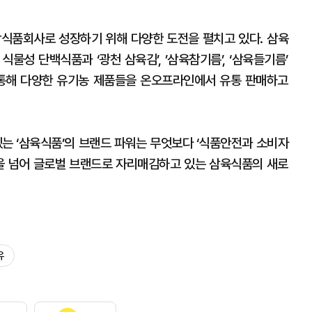
식품회사로 성장하기 위해 다양한 도전을 펼치고 있다. 삼육
 식물성 단백식품과 ‘광천 삼육김’, ’삼육참기름’, ‘삼육들기름’
 통해 다양한 유기농 제품들을 온오프라인에서 유통 판매하고
 ‘삼육식품’의 브랜드 파워는 무엇보다 ‘식품안전과 소비자
장을 넘어 글로벌 브랜드로 자리매김하고 있는 삼육식품의 새로
유