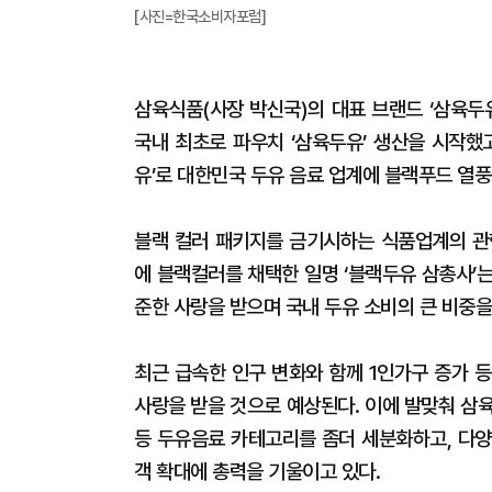
[사진=한국소비자포럼]
삼육식품(사장 박신국)의 대표 브랜드 ‘삼육두유
국내 최초로 파우치 ‘삼육두유’ 생산을 시작했고,
유’로 대한민국 두유 음료 업계에 블랙푸드 열풍
블랙 컬러 패키지를 금기시하는 식품업계의 관
에 블랙컬러를 채택한 일명 ‘블랙두유 삼총사’
준한 사랑을 받으며 국내 두유 소비의 큰 비중을
최근 급속한 인구 변화와 함께 1인가구 증가
사랑을 받을 것으로 예상된다. 이에 발맞춰 삼육두
등 두유음료 카테고리를 좀더 세분화하고, 다양
객 확대에 총력을 기울이고 있다.