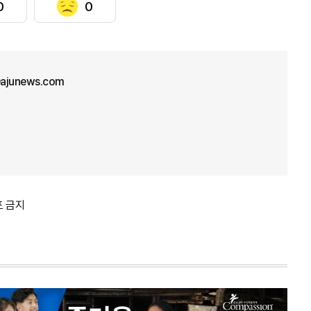
0
0
ajunews.com
포 금지