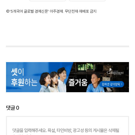
©'5개국어 글로벌 경제신문' 아주경제. 무단전재·재배포 금지
댓글
0