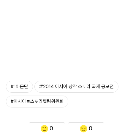
#' 아문단
#'2014 아시아 창작 스토리 국제 공모전
#아시아ㅌ스토리텔링위원회
0
0