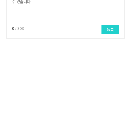
0
/ 300
등록