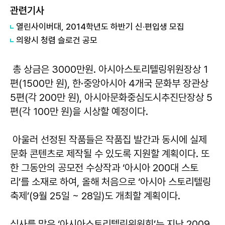
관련기사
열린사이버대, 2014학년도 하반기 신·편입생 모집
의왕시 청렴 슬로건 공모
총 상금은 3000만원. 아시아스토리텔링위원장상 1
편(1500만 원), 한·중앙아시아 4개국 문화부 장관상
5편(각 200만 원), 아시아문화중심도시추진단장상 5
편(각 100만 원)을 시상할 예정이다.
아울러 선정된 작품들은 작품집 발간과 동시에 실제
문화 콘텐츠로 제작될 수 있도록 지원할 계획이다. 또
한 그동안의 공모전 수상작과 ‘아시아 200대 스토
리’를 소재로 하여, 올해 처음으로 ‘아시아 스토리텔링
축제’(9월 25일 ~ 28일)도 개최할 계획이다.
심사를 맡은 ‘아시아스토리텔링위원회’는 지난 2009