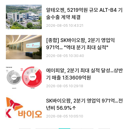
알테오젠, 5219억원 규모 ALT-B4 기
술수출 계약 체결
2026-08-05 10:43:21
[종합] SK바이오팜, 2분기 영업익
971억… "역대 분기 최대 실적"
2026-08-05 10:30:40
에이피알, 2분기 최대 실적 달성…상반
기 매출 1조3609억원
2026-08-05 10:29:18
SK바이오팜, 2분기 영업익 971억…전
년비 56.9%↑
2026-08-05 10:05:10
전