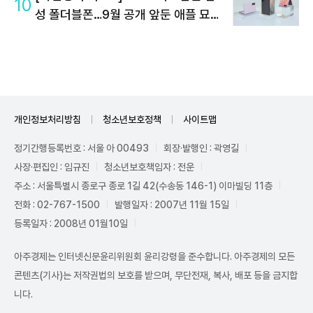
10
성 폴더블폰…9월 공개 앞둔 애플 묘수
는
개인정보처리방침
청소년보호정책
사이트맵
정기간행등록번호 : 서울 아 00493
회장·발행인 : 곽영길
사장·편집인 : 임규진
청소년보호책임자 : 전운
주소 : 서울특별시 종로구 종로 1길 42(수송동 146-1) 이마빌딩 11층
전화 : 02-767-1500
발행일자 : 2007년 11월 15일
등록일자 : 2008년 01월10일
아주경제는 인터넷신문윤리위원회 윤리강령을 준수합니다. 아주경제의 모든
콘텐츠(기사)는 저작권법의 보호를 받으며, 무단전재, 복사, 배포 등을 금지합
니다.