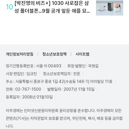
[박진영의 비즈+] 1030 사로잡은 삼
10
성 폴더블폰…9월 공개 앞둔 애플 묘수
는
개인정보처리방침
청소년보호정책
사이트맵
정기간행등록번호 : 서울 아 00493
회장·발행인 : 곽영길
사장·편집인 : 임규진
청소년보호책임자 : 전운
주소 : 서울특별시 종로구 종로 1길 42(수송동 146-1) 이마빌딩 11층
전화 : 02-767-1500
발행일자 : 2007년 11월 15일
등록일자 : 2008년 01월10일
아주경제는 인터넷신문윤리위원회 윤리강령을 준수합니다. 아주경제의 모든
콘텐츠(기사)는 저작권법의 보호를 받으며, 무단전재, 복사, 배포 등을 금지합
니다.