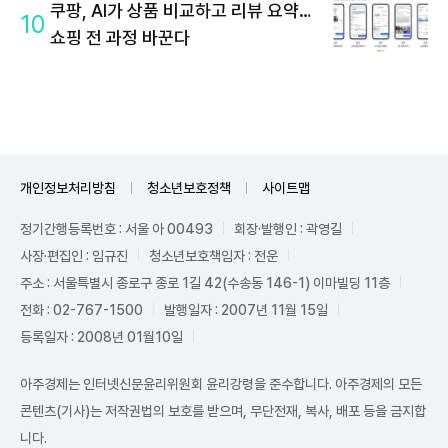
쿠팡, AI가 상품 비교하고 리뷰 요약…
10
쇼핑 전 과정 바꾼다
개인정보처리방침
청소년보호정책
사이트맵
정기간행등록번호 : 서울 아 00493
회장·발행인 : 곽영길
사장·편집인 : 임규진
청소년보호책임자 : 전운
주소 : 서울특별시 종로구 종로 1길 42(수송동 146-1) 이마빌딩 11층
전화 : 02-767-1500
발행일자 : 2007년 11월 15일
등록일자 : 2008년 01월10일
아주경제는 인터넷신문윤리위원회 윤리강령을 준수합니다. 아주경제의 모든
콘텐츠(기사)는 저작권법의 보호를 받으며, 무단전재, 복사, 배포 등을 금지합
니다.