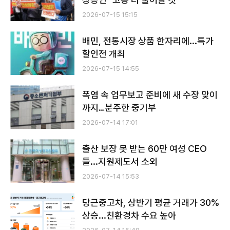
2026-07-15 15:15
배민, 전통시장 상품 한자리에...특가
할인전 개최
2026-07-15 14:55
폭염 속 업무보고 준비에 새 수장 맞이
까지…분주한 중기부
2026-07-14 17:01
출산 보장 못 받는 60만 여성 CEO
들...지원제도서 소외
2026-07-14 15:53
당근중고차, 상반기 평균 거래가 30%
상승...친환경차 수요 높아