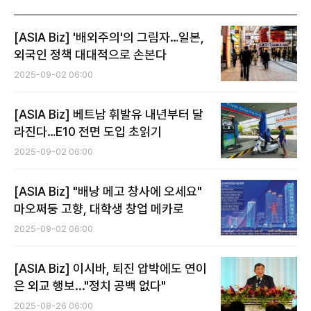
[ASIA Biz] '배외주의'의 그림자…일본,
외국인 정책 대대적으로 손본다
2025-09-02 06:00
[ASIA Biz] 베트남 휘발유 내년부터 달
라진다…E10 전면 도입 초읽기
2025-09-02 06:00
[ASIA Biz] "배낭 메고 창사에 오세요"
마오쩌둥 고향, 대학생 창업 메카로
2025-09-02 06:00
[ASIA Biz] 이시바, 퇴진 압박에도 연이
은 외교 행보..."정치 공백 없다"
2025-08-26 06:00