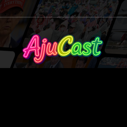
Ajucast