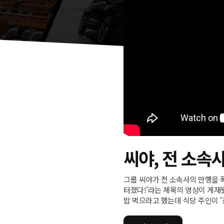
씨야, 전 소속
그룹 씨야가 전 소속사의 만행을 폭
터졌다!'라는 제목의 영상이 게재
밥 먹으라고 했는데 식당 주인이 '