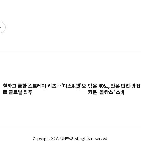
사
칠하고 쿨한 스트레이 키즈…'디스&댓'으
밖은 40도, 안은 팝업·맛
로 글로벌 질주
키운 '몰캉스' 소비
Copyright ⓒ AJUNEWS All rights reserved.