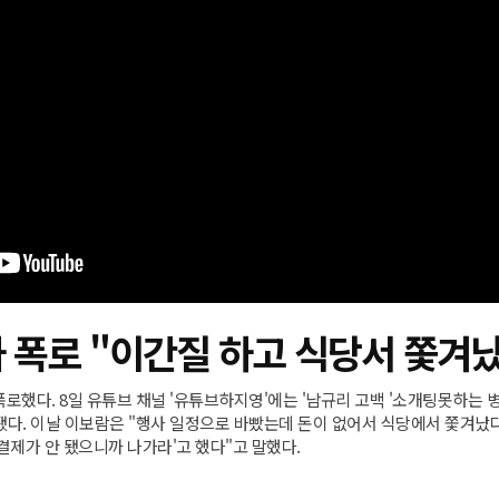
사 폭로 "이간질 하고 식당서 쫓겨
로했다. 8일 유튜브 채널 '유튜브하지영'에는 '남규리 고백 '소개팅못하는 
됐다. 이날 이보람은 "행사 일정으로 바빴는데 돈이 없어서 식당에서 쫓겨났다
결제가 안 됐으니까 나가라'고 했다"고 말했다.