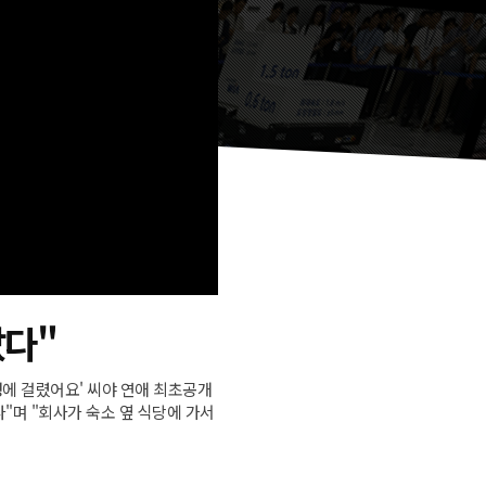
났다"
병에 걸렸어요' 씨야 연애 최초공개
"며 "회사가 숙소 옆 식당에 가서