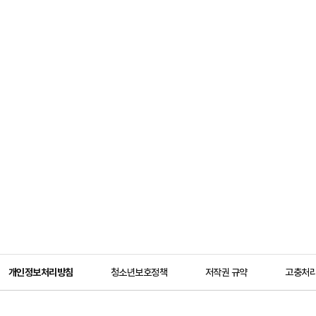
개인정보처리방침
청소년보호정책
저작권 규약
고충처