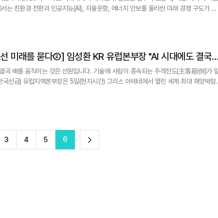
는 친환경 전환과 인공지능(AI), 자율운항, 에너지 안보를 둘러싼 미래 경쟁 구도가 집
포시도니아 현장을 직접 찾아 글로벌 시장의 변화 속 K-조선이 마주한 기회와 과제, 미래
짚어봤다. "앞으로는 친환경, 인공지능(AI), 자율운항 기술에 대한 대응이 조선사의 생존을 결정할 것입니다
환 KR 유럽본부장 "AI 시대에도 결국
로 대응해야"
도 결국 배를 움직이는 것은 선원입니다. 기술에 사람이 종속되는 주객전도(主客顚倒)가 
지와 만나 최근 글로벌 해운업계를 관통하는 핵심 키워드로 '사람'을 꼽았다. 임 본부장은
 디지털화였다면 이제는 그 기술을 활용할 사람에 대한 고민으로 옮겨가고 있다&qu
6
다
3
4
5
음