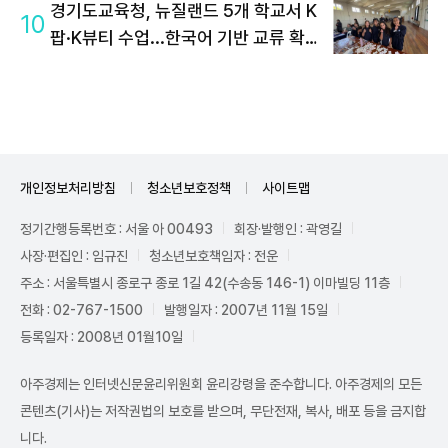
경기도교육청, 뉴질랜드 5개 학교서 K
10
팝·K뷰티 수업...한국어 기반 교류 확
대
개인정보처리방침
청소년보호정책
사이트맵
정기간행등록번호 : 서울 아 00493
회장·발행인 : 곽영길
사장·편집인 : 임규진
청소년보호책임자 : 전운
주소 : 서울특별시 종로구 종로 1길 42(수송동 146-1) 이마빌딩 11층
전화 : 02-767-1500
발행일자 : 2007년 11월 15일
등록일자 : 2008년 01월10일
아주경제는 인터넷신문윤리위원회 윤리강령을 준수합니다. 아주경제의 모든
콘텐츠(기사)는 저작권법의 보호를 받으며, 무단전재, 복사, 배포 등을 금지합
니다.