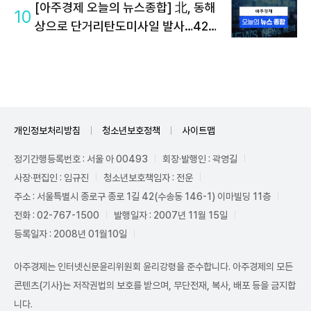
[아주경제 오늘의 뉴스종합] 北, 동해
10
상으로 단거리탄도미사일 발사…42일
만에 도발 外
개인정보처리방침
청소년보호정책
사이트맵
정기간행등록번호 : 서울 아 00493
회장·발행인 : 곽영길
사장·편집인 : 임규진
청소년보호책임자 : 전운
주소 : 서울특별시 종로구 종로 1길 42(수송동 146-1) 이마빌딩 11층
전화 : 02-767-1500
발행일자 : 2007년 11월 15일
등록일자 : 2008년 01월10일
아주경제는 인터넷신문윤리위원회 윤리강령을 준수합니다. 아주경제의 모든
콘텐츠(기사)는 저작권법의 보호를 받으며, 무단전재, 복사, 배포 등을 금지합
니다.