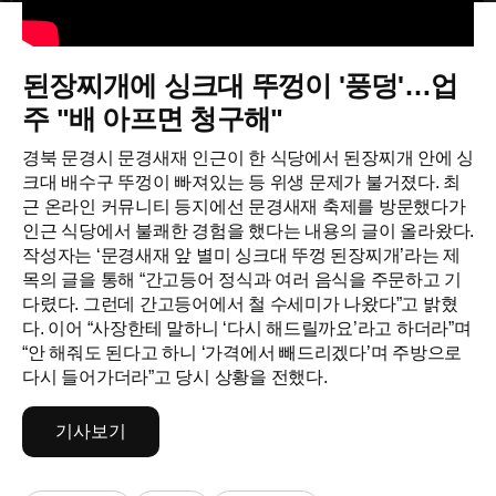
된장찌개에 싱크대 뚜껑이 '풍덩'…업
주 "배 아프면 청구해"
경북 문경시 문경새재 인근이 한 식당에서 된장찌개 안에 싱
크대 배수구 뚜껑이 빠져있는 등 위생 문제가 불거졌다. 최
근 온라인 커뮤니티 등지에선 문경새재 축제를 방문했다가
인근 식당에서 불쾌한 경험을 했다는 내용의 글이 올라왔다.
작성자는 ‘문경새재 앞 별미 싱크대 뚜껑 된장찌개’라는 제
목의 글을 통해 “간고등어 정식과 여러 음식을 주문하고 기
다렸다. 그런데 간고등어에서 철 수세미가 나왔다”고 밝혔
다. 이어 “사장한테 말하니 ‘다시 해드릴까요’라고 하더라”며
“안 해줘도 된다고 하니 ‘가격에서 빼드리겠다’며 주방으로
다시 들어가더라”고 당시 상황을 전했다.
기사보기